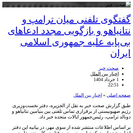
گفتگوی تلفنی میان ترامپ و
نتانیاهو و بازگویی مجدد ادعاهای
بی‌پایه علیه جمهوری اسلامی
ایران
صحت خبر
اخبار بین الملل
1 خرداد 1404
22:51
صفحه اصلی
»
اخبار بین الملل
طبق گزارش صحت خبر به نقل از الجزیره، دفتر نخست‌وزیری
رژیم صهیونیستی از برقراری تماس تلفنی بین بنیامین نتانیاهو و
دونالد ترامپ، رئیس‌جمهور ایالات متحده خبر داد.
بر اساس اطلاعات منتشر شده از سوی مهر، در بیانیه این دفتر
اشاره شده است که ترامپ نسبت به قتل دو کارمند سفارت