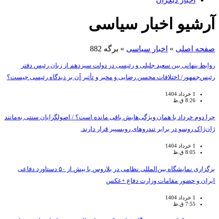
آرشیو اخبار سیاسی
صفحه اصلی
»
اخبار سیاسی
»
برگه 882
روابط پنهانی بین سعید جلیلی و رئیسی در دولت سیزدهم از زبان رئیس دفتر
رئیس‌جمهور/ اختلافات محسن رضایی و مخبر و تأثیر آن بر دیدگاه رئیسی چیست؟
1 خرداد 1404
8:26 ق.ظ
چرا دوم خرداد با همان ویژگی‌هایش باقی مانده است؟ / اصولگرایان سنتی به‌مانند
ژان‌ژاک روسو در برابر تندروهای روبسپیر قرار دارند.
1 خرداد 1404
8:05 ق.ظ
برگزاری نمایشگاه بین‌المللی نظامی در بلاروس با بیش از ۵۰ دستاورد دفاعی
ایران و حضور مقامات وزارت دفاع +عکس
1 خرداد 1404
7:55 ق.ظ