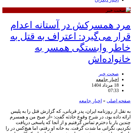
مرد همسرکش در آستانه اعدام
قرار می‌گیرد: اعتراف به قتل به
خاطر وابستگی همسر به
خانواده‌اش
صحت خبر
اخبار جامعه
18 مرداد 1404
07:33
صفحه اصلی
»
اخبار جامعه
به نقل از روزنامه ایران، پدر قربانی، که گزارش قتل را به پلیس
ارائه داده بود، در شرح وقوع حادثه گفت: «از صبح من و همسرم
چندین بار با دخترم تماس گرفتیم و از آنجا که پاسخی دریافت
نکردیم، نگرانی ما شدت گرفت. به خانه او رفتم، اما هیچ‌کس در را