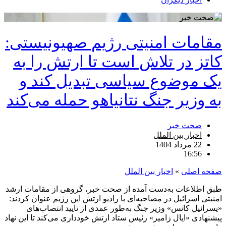
مقامات امنیتی رژیم صهیونیستی:
کاتز در تلاش است تا ارتش را به
یک موضوع سیاسی تبدیل کند و
به وزیر جنگ نتانیاهو حمله می‌کند
صحت خبر
اخبار بین الملل
22 مرداد 1404
16:56
صفحه اصلی
»
اخبار بین الملل
طبق اطلاعات به‌دست آمده از صحت خبر، گروهی از مقامات ارشد
امنیتی اسرائیل در مصاحبه‌ای با رادیو ارتش این رژیم عنوان کردند:
«یسرائیل کاتس» وزیر جنگ به‌طور عمدی از تایید انتصاب‌های
پیشنهادی «ایال زامیر» رئیس ستاد ارتش خودداری می‌کند تا این نهاد