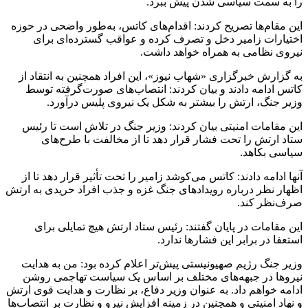
را به سمت سیاسی شدن پیش ببرد.
این مقام‌ها تصریح کردند: اقدام‌های کاتس، به‌طور واضحی در حوزه
اختیارات زامیر دخل و تصرف کرده و عواقب گسترده‌ای برای
نیروی نظامی به همراه خواهد داشت.
به گزارش خبرگزاری «شهاب نیوز»، این افراد همچنین به انتقاد از
کاتس ادامه دادند و بیان کردند: انتصاب‌های صورت‌گرفته توسط
وزیر جنگ، ارتش را بیشتر به شکل یک نیروی پلیس درآورد.
این مقامات امنیتی بیان کردند: وزیر جنگ در تلاش است تا رئیس
ستاد ارتش را تحت فشار قرار دهد تا از مخالفت با طرح‌های
سیاسی بکاهد.
آنها ادامه دادند: کاتس می‌کوشد زامیر را تحت تأثیر قرار دهد تا از
اظهار نظر درباره رویدادهای جنگ غزه و جذب افراد حریدی به ارتش
صرف‌نظر کند.
این مقامات در پایان گفتند: رئیس ستاد ارتش هیچ تمایلی برای
استعفا در برابر این فشارها ندارد.
وزیر جنگ رژیم صهیونیستی پیش‌تر اعلام کرده بود: من به هدایت
نیروها در جبهه‌های مختلف بر اساس یک سیاست تهاجمی روشن
ادامه خواهم داد. به عنوان وزیر دفاع، بر نظارت و هدایت قوی ارتش
و نهاد امنیتی و همچنین در زمینه افزایش نیرو و نظارت بر انتصاب‌ها