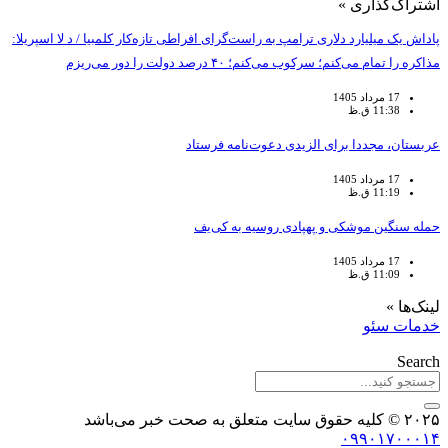
اشتراک‌گذاری »
پاداش یک میلیارد دلاری ترامپ به راست‌گرای افراطی تازه‌کار کلمبیا / د لا اسپریلا:
مذاکره را تمام می‌کنم؛ سرکوب می‌کنم؛ ۴۰ درصد دولت را دور می‌ریزم
17 مرداد 1405
11:38 ق.ظ
عربستان، مجددا برای الزیدی دعوت‌نامه فرستاد
17 مرداد 1405
11:19 ق.ظ
حمله سنگین موشکی و پهپادی روسیه به کی‌یف
17 مرداد 1405
11:09 ق.ظ
لینک‌ها »
خدمات سئو
Search
۲۰۲۵ © کلیه حقوق سایت متعلق به صحت خبر می‌باشد
۰۹۹۰۱۷۰۰۰۱۴