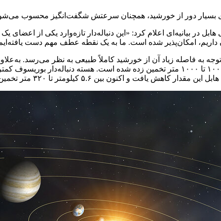
بل در بیانیه‌ای اعلام کرد: «این دنباله‌دار تازه‌وارد یکی از اعضای 
داریم، امکان‌پذیر شده است. ما به یک نقطه عطف مهم دست یافته‌ایم
وجه به فاصله زیاد آن از خورشید کاملاً طبیعی به نظر می‌رسد. به‌علاو
شود. اومواموا شکلی شبیه به سیگار دارد و طولانی‌ترین محور آن بین ۱۰۰ تا ۱۰۰۰ متر تخمین زده ش