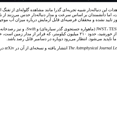
هدات این دنباله‌دار شبیه تجربه‌ای گذرا مانند مشاهده گلوله‌ای از تف
ت، اما دانشمندان بر اساس سرعت و مدار دنباله‌دار حدس می‌زنند از
تایید نشده و محققان فرضیه‌ای قابل آزمایش درباره میزان آب موجود در
رصدهای مستمر، به ویژه در آینده با استف
دنباله‌دار اطلس/31 در تاریخ ۳۰ اکتبر ۲۰۲۵، به نزدیک‌ترین فاصله خود از خورشید، حدود 
ناپدید می‌شود. انتظار می‌رود دوباره در دسامبر قابل رصد باشد.
The Astrophysical Journal Le
انتشار یافته و نسخه‌ای از آن در arXiv در دسترس قرار خواهد گرفت.