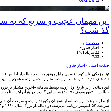
این مهمان عجیب و سریع که به 
گذاشت؟
صحت خبر
اخبار فناوری
22 مرداد 1404
17:35
صفحه اصلی
»
اخبار فناوری
تینا مزدکی_
داده‌های جدید، اندازه هسته این دنباله‌دار را تخمین زده و همچنین ت
دنباله‌دار ۲I/بوریسوف (۲۰۱۹) شناسایی گردید. در همان ابتدا، بنا به شواهد، دنباله‌دار اطلس/31 با ویژگی‌های خاص خود، نظیر سرعت بالاتر از دو برابر دنباله‌دارهای قبلی، توجه همگان را جلب کرد.
از نظر سرعت، این دنباله‌دار همچنان رکورددار بوده و سرعت آن حتی 
نزدیک می‌شوند، عموماً سرعت بالاتری دارند.