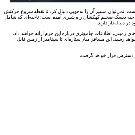
نگ است. نمی‌توان مسیر آن را به‌خوبی دنبال کرد تا نقطه شروع حرکتش
 ناحیه دیسک ضخیم کهکشان راه شیری آمده است؛ ناحیه‌ای که شامل
 دنباله‌دار دارند.
اده از تلسکوپ‌های فضایی JWST، TESS (ماهواره جستجوی گذر سیاره‌ای) و Swift، و نیز رصدخانه‌های زمینی، اطلاعات جامع‌تری درباره این جرم ارائه خواهند داد.
۲۱۰ میلیون کیلومتر، که فراتر از مدار زمین است، خواهد رسید. این مسافر میان‌ستاره‌ای تا سپتامبر از زمین قابل