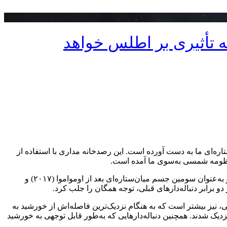
تأثیری بر اطلس خواهد
 مورد این سومین مهمان میان‌ستاره‌ای ما به دست آورده است. این رصدخانه مداری با استفاده از
ز منظومه شمسی به‌سوی ما آمده است.
این دنباله‌دار در تاریخ اول ژوئیه توسط سامانه «آخرین هشدار برخورد اجرام آسمانی به زمین» که با حمایت ناسا فعالیت می‌کند، کشف شد و به‌عنوان سومین جسم میان‌ستاره‌ای بعد از اومواموا (۲۰۱۷) و
، نیز بیشتر است که به هنگام نزدیک‌ترین فاصله‌اش از خورشید به
سریع‌تر بودند چون به‌شدت به خورشید نزدیک شدند. همچنین دنباله‌دارهایی که به‌طور قابل توجهی به خورشید