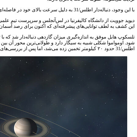
با این وجود، دنباله‌دار اطلس/31 به دلیل سرعت بالای خود در فاصله‌ای بسیار دور از خورشید، همچنان سرعتش شگفت‌انگیز محسوب می‌شود.
دیوید جوویت از دانشگاه کالیفرنیا در لس‌آنجلس و سرپرست تیم علمی ها
این کشف به لطف توانایی‌های پیشرفته‌ای که اکنون برای رصد آسمان 
تلسکوپ هابل موفق به اندازه‌گیری میزان گازدهی دنباله‌دار شد که با ت
اطلس/31 حدود ۲۰ کیلومتر تخمین زده می‌شد، اما پس از بررسی‌های هابل این مقدار کاهش یافت و اکنون بین ۵.۶ کیلومتر تا ۳۲۰ متر تخمین زده می‌شود.