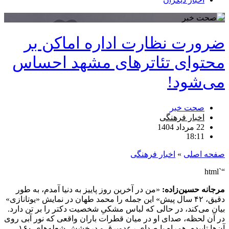
ضرورت نظارت اداره اماکن بر
محتوای تئاترهای مشهد احساس
می‌شود!
صحت خبر
اخبار فرهنگی
22 مرداد 1404
18:11
صفحه اصلی
»
اخبار فرهنگی
“`html
مرجانه حسین‌زاده:
«من در آخرین روز پاییز به دنیا آمدم، به طور
دقیق، ۴۲ سال پیش» این جمله را محمد طهان در نمایش «یوتانازی»
بیان می‌کند، در حالی که لباس مشکیِ شخصیت دکتر را بر تن دارد.
در آن لحظه، صدای او در میان قطرات باران واقعی که نور آبی روی
آن‌ها تابیده، همراه با صدای رعدوبرق و درخشش شعله‌های ۱۶۰