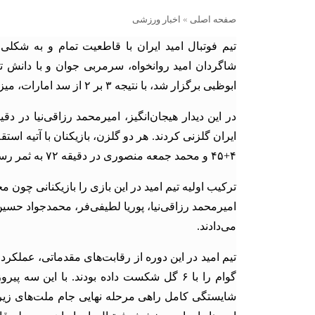
صفحه اصلی
»
اخبار ورزشی
شاگردان امید روانخواه، سرمربی جوان و با دانش ت
ابوظبی برگزار شد، با نتیجه ۳ بر ۲ از سد امارات، میزبان مسابقات، گذشتند و صعود خود را جشن گرفتند.
ایران گلزنی کردند. هر دو گلزن، بازیکنان با آتیه اس
۴+۴۵ و محمد جمعه منصوری در دقیقه ۷۲ به ثمر رساندند تا لحظاتی نفس‌گیر را رقم بزنند.
ترکیب اولیه تیم امید در این بازی را بازیکنانی چون
امیرمحمد رزاقی‌نیا، پوریا لطیفی‌فر، محمدجواد حس
می‌دادند.