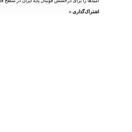
امیدها را برای درخشش فوتبال پایه ایران در سطح قا
اشتراک‌گذاری »
۲۰۲۵ © کلیه حقوق سایت متعلق به صحت خبر می‌باشد
۰۹۹۰۱۷۰۰۰۱۴
تماس با ما
درباره ما
تماس با ما
درباره ما