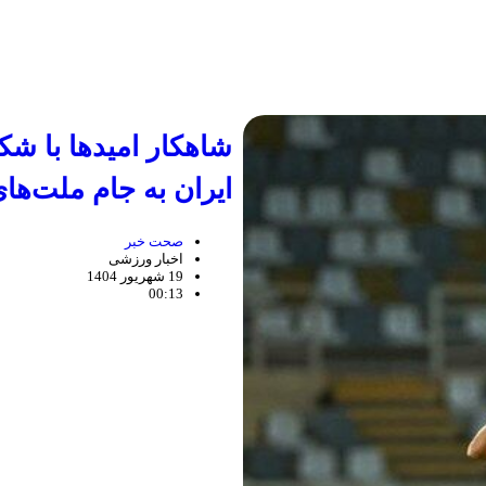
شاهکار امیدها با ش
ایران به جام ملت‌های
صحت خبر
اخبار ورزشی
19 شهریور 1404
00:13