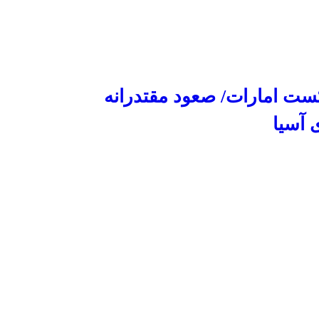
کست امارات/ صعود مقتدرانه
 آسیا