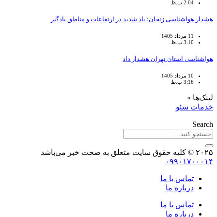
2:04 ب.ظ
هشدار هواشناسی زنجان؛ باد شدید در ارتفاعات و مناطق بادگیر
11 مرداد 1405
3:10 ب.ظ
هواشناسی استان تهران هشدار داد
10 مرداد 1405
3:16 ب.ظ
لینک‌ها »
خدمات سئو
Search
۲۰۲۵ © کلیه حقوق سایت متعلق به صحت خبر می‌باشد
۰۹۹۰۱۷۰۰۰۱۴
تماس با ما
درباره ما
تماس با ما
درباره ما