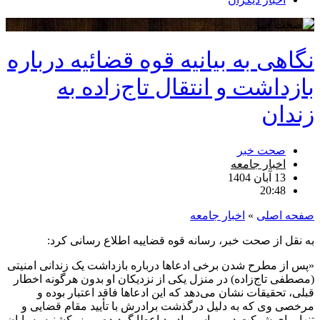
نگاهی به بیانیه قوه قضائیه درباره
بازداشت و انتقال تاج‌زاده به
زندان
صحت خبر
اخبار جامعه
13 آبان 1404
20:48
صفحه اصلی
»
اخبار جامعه
به نقل از صحت خبر، رسانه قوه قضاییه اطلاع رسانی کرد:
«پس از مطرح شدن برخی ادعاها درباره بازداشت یک زندانی امنیتی
(مصطفی تاج‌زاده) در منزل یکی از نزدیکان او بدون هرگونه اخطار
قبلی، تحقیقات نشان می‌دهد که این ادعاها فاقد اعتبار بوده و
مرخصی وی که به دلیل درگذشت برادرش با تأیید مقام قضایی و
تنها برای شرکت در مراسم یادبود اعطا گردیده، روز یکشنبه به پایان