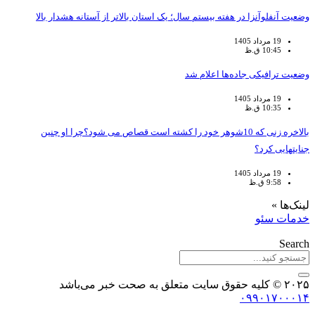
وضعیت آنفلوآنزا در هفته بیستم سال؛ یک استان بالاتر از آستانه هشدار بالا
19 مرداد 1405
10:45 ق.ظ
وضعیت ترافیکی جاده‌ها اعلام شد
19 مرداد 1405
10:35 ق.ظ
بالاخره زنی که 10شوهر خود را کشته است قصاص می شود؟چرا او چنین
جنایتهایی کرد؟
19 مرداد 1405
9:58 ق.ظ
لینک‌ها »
خدمات سئو
Search
۲۰۲۵ © کلیه حقوق سایت متعلق به صحت خبر می‌باشد
۰۹۹۰۱۷۰۰۰۱۴