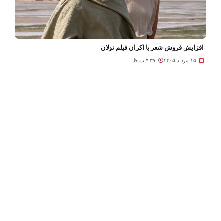
افزایش فروش شعر با اکران فیلم نولان
۱۵ مرداد ۱۴۰۵
۷:۳۷ ب.ظ
کتاب جدید کیارنگ علایی به عکاسی سنگ‌ها رسید
۱۵ مرداد ۱۴۰۵
۶:۳۲ ب.ظ
لینک‌ها »
خدمات سئو