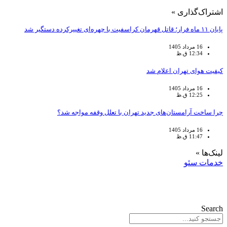
اشتراک‌گذاری »
پایان ۱۱ ماه فرار؛ قاتل قهرمان کراسفیت با چهره‌ای تغییرکرده دستگیر شد
16 مرداد 1405
12:34 ق.ظ
کیفیت هوای تهران اعلام شد
16 مرداد 1405
12:25 ق.ظ
چرا ساخت آرامستان‌های جدید تهران با تعلل وقفه مواجه شد؟
16 مرداد 1405
11:47 ق.ظ
لینک‌ها »
خدمات سئو
Search