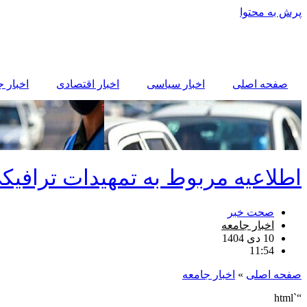
پرش به محتوا
صفحه اصلی
اخبار سیاسی
اخبار اقتصادی
اخبار 
اطلاعیه مربوط به تمهیدات ترافیکی
صحت خبر
اخبار جامعه
10 دی 1404
11:54
صفحه اصلی
»
اخبار جامعه
“`html