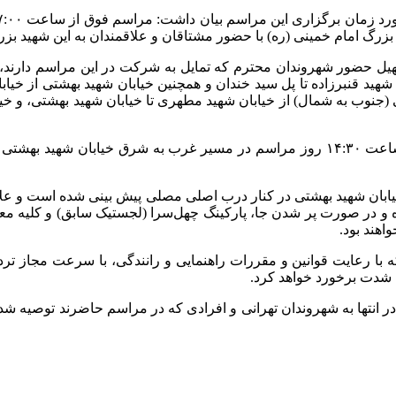
بزرگ امام خمینی (ره) با حضور مشتاقان و علاقمندان به این شهید بزر
ید قنبرزاده تا پل سید خندان و همچنین خیابان شهید بهشتی از خیابان
 (جنوب به شمال) از خیابان شهید مطهری تا خیابان شهید بهشتی، و خیا
به‌گفته ایشان، همچنین ممنوعیت تردد اتوبوس‌های شرکت واحد از ساعت ۱۴:۳۰ روز مراسم د
 در صورت پر شدن جا، پارکینگ چهل‌سرا (لجستیک سابق) و کلیه معاب
هند بود.
 رعایت قوانین و مقررات راهنمایی و رانندگی، با سرعت مجاز تردد کنن
 شدت برخورد خواهد کرد.
انتها به شهروندان تهرانی و افرادی که در مراسم حاضرند توصیه شد