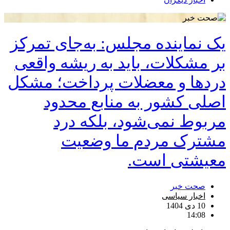
یک نماینده مجلس: به‌جای تمرکز
بر مشکلات، باید به ریشه واقعی
دردها و معضلات پرداخت؛ مشکل
اصلی کشور به منابع محدود
مربوط نمی‌شود، بلکه درد
مشترک مردم ما وضعیت
معیشتی است.
صحت خبر
اخبار سیاسی
10 دی 1404
14:08