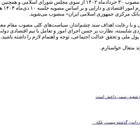
مصلحت 
 بانک مرکزی جمهوری اسلامی ایران» منصوب می‌شوید.
اسی و با رعایت اهداف سند چشم‌انداز، سیاست‌های کلی مصوب مقام مع
ی شایسته، نظارت بر حسن اجرای امور و تعامل با تیم اقتصادی دولت، ب
ل ملی و تحقق عدالت اجتماعی، توجه و اهتمام لازم را داشته باشید.
د متعال خواستارم.
تتاح شعبه رسمی داعش است
گرداندن گذشته نیست، بلکه…