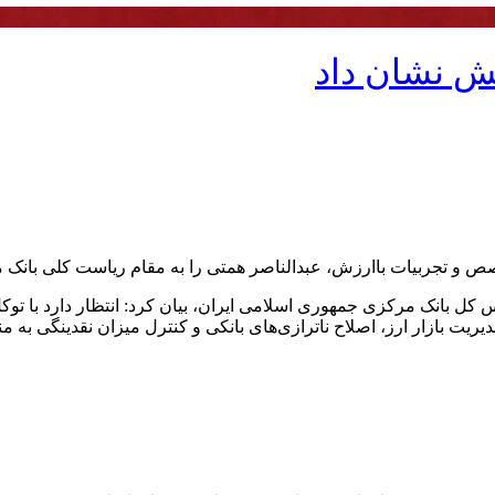
ش نشان داد
ص و تجربیات باارزش، عبدالناصر همتی را به مقام ریاست کلی بان
 کل بانک مرکزی جمهوری اسلامی ایران، بیان کرد: انتظار دارد با توک
دیریت بازار ارز، اصلاح ناترازی‌های بانکی و کنترل میزان نقدینگی ب