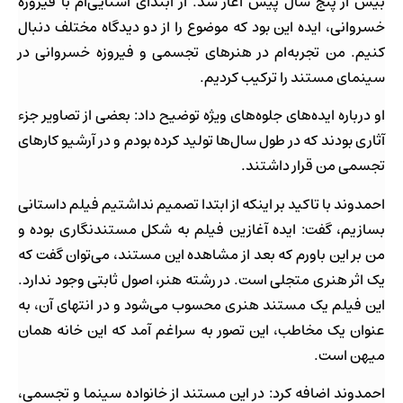
بیش از پنج سال پیش آغاز شد. از ابتدای آشنایی‌ام با فیروزه
خسروانی، ایده این بود که موضوع را از دو دیدگاه مختلف دنبال
کنیم. من تجربه‌ام در هنرهای تجسمی و فیروزه خسروانی در
سینمای مستند را ترکیب کردیم.
او درباره ایده‌های جلوه‌های ویژه توضیح داد: بعضی از تصاویر جزء
آثاری بودند که در طول سال‌ها تولید کرده بودم و در آرشیو کارهای
تجسمی من قرار داشتند.
احمدوند با تاکید بر اینکه از ابتدا تصمیم نداشتیم فیلم داستانی
بسازیم، گفت: ایده آغازین فیلم به شکل مستندنگاری بوده و
من بر این باورم که بعد از مشاهده این مستند، می‌توان گفت که
یک اثر هنری متجلی است. در رشته هنر، اصول ثابتی وجود ندارد.
این فیلم یک مستند هنری محسوب می‌شود و در انتهای آن، به
عنوان یک مخاطب، این تصور به سراغم آمد که این خانه همان
میهن است.
احمدوند اضافه کرد: در این مستند از خانواده سینما و تجسمی،