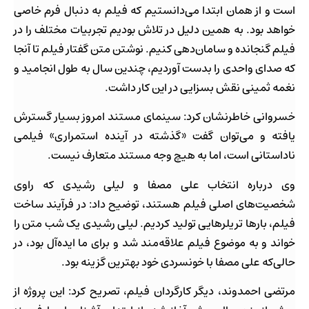
است و از همان ابتدا می‌دانستیم که فیلم به دنبال فرم خاصی
خواهد بود. به همین دلیل در تلاش بودیم تجربیات مختلف را در
فیلم گنجانده و سامان‌دهی کنیم. نوشتن متن گفتار فیلم تا آنجا
که صدای واحدی را بدست آوردیم، چندین سال به طول انجامید و
نغمه ثمینی نقش بسزایی در این کار داشت.
خسروانی خاطرنشان کرد: سینمای مستند امروز بسیار گسترش
یافته و می‌توان گفت «گذشته در آینده استمراری» فیلمی
ناداستانی است، اما به هیچ وجه مستند متعارف نیست.
وی درباره انتخاب علی مصفا و لیلی رشیدی که راوی
شخصیت‌های اصلی فیلم هستند، توضیح داد: در فرآیند ساخت
فیلم، بارها تریلرهایی تولید کردیم. لیلی رشیدی یک شب متن را
خواند و به موضوع فیلم علاقه‌مند شد و برای ما ایده‌آل بود، در
حالی‌که علی مصفا با خونسردی خود بهترین گزینه بود.
مرتضی احمدوند، دیگر کارگردان فیلم، تصریح کرد: این پروژه از