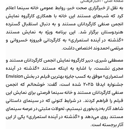
صفحه اصلی
»
اخبار فرهنگی
به نقل از خبرگزاری صحت خبر، روابط عمومی خانه سینما اعلام
کرد که شب‌های مستند این خانه با همکاری کارگروه نمایش
انجمن صنفی کارگردانان مستند و به دنبال استقبال گسترده
هنردوستان برگزار شد. این برنامه ویژه به نمایش مستند
«گذشته در آینده استمراری» به کارگردانی فیروزه خسروانی و
مرتضی احمدوند اختصاص داشت.
مصطفی شیری، دبیر کارگروه نمایش انجمن کارگردانان مستند و
مجری نشست، با اشاره به اینکه مستند «گذشته در آینده
استمراری» موفق به کسب جایزه بهترین فیلم در بخش Envision
جشنواره ایدفا ۲۰۲۵ شده است، گفت: خوشحالم که انجمن
صنفی کارگردانان مستند و خانه سینما فرصتی برای نمایش این
فیلم را فراهم کردند. در شرایط کنونی که در سینمای داستانی
شاهد آثار به‌دردبخوری نیستیم، تحولات مثبتی در عرصه سینمای
مستند روی می‌دهد و «گذشته در آینده استمراری» یکی از این
آثار برجسته است.