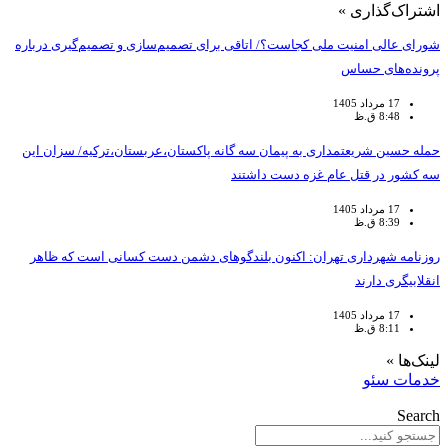
اشتراک‌گذاری »
شورای عالی امنیت ملی کجاست؟/ اتاقی برای تصمیم‌سازی و تصمیم‌گیری درباره
پرونده‌های حساس
17 مرداد 1405
8:48 ق.ظ
حمله حسین شریعتمداری به پیمان سه گانه پاکستان،عربستان،ترکیه/ سزان این
سه کشور در قتل عام غزه دست داشتند
17 مرداد 1405
8:39 ق.ظ
روزنامه شهرداری تهران: اکنون بلندگوهای دشمن دست کسانی است که ظاهر
انقلابیگری دارند
17 مرداد 1405
8:11 ق.ظ
لینک‌ها »
خدمات سئو
Search