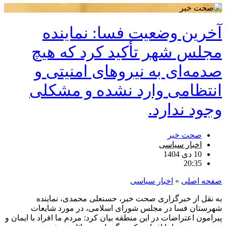
آخرین وضعیت فسا: نماینده
مجلس شهر تأکید کرد که هیچ
صدمه‌ای به نیروهای امنیتی و
انتظامی وارد نشده و مشکلی
وجود ندارد.
صحت خبر
اخبار سیاسی
10 دی 1404
20:35
صفحه اصلی
»
اخبار سیاسی
به نقل از خبرگزاری صحت خبر، حسنعلی محمدی، نماینده
شهرستان فسا در مجلس شورای اسلامی، در مورد شایعات
پیرامون اعتراضات در این منطقه بیان کرد: مردم ما افراد با ایمان و