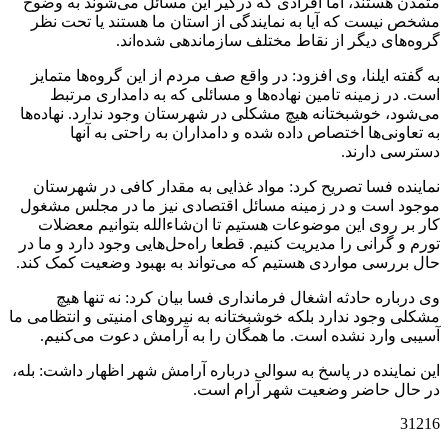
متمدن هستند، اما افرادی که درگیر این مسائل می‌شوند به وضوح
مشخص نیست که آیا به نمایندگی از استان ما هستند یا تحت نظر
گروه‌های دیگر از نقاط مختلف سازماندهی شده‌اند.
به گفته ایلنا، وی افزود: در واقع صف مردم از این گروه‌ها متمایز
است. در زمینه تامین نهاده‌ها و مسائلی که به دامداری مرتبط
می‌شود، خوشبختانه هیچ مشکلی در شهرستان وجود ندارد. نهاده‌ها
به تعاونی‌ها اختصاص داده شده و دامداران به راحتی به آنها
دسترسی دارند.
نماینده فسا تصریح کرد: مواد غذایی به مقدار کافی در شهرستان
موجود است و در زمینه مسائل اقتصادی نیز ما در مجلس مشغول
کار بر روی این موضوعات هستیم تا ان‌شاءالله بتوانیم معضلات
تورم و گرانی را مدیریت کنیم. قطعا راه‌حل‌هایی وجود دارد و ما در
حال بررسی مواردی هستیم که می‌تواند به بهبود وضعیت کمک کند.
وی درباره حادثه اشغال فرمانداری فسا بیان کرد: نه تنها هیچ
مشکلی وجود ندارد بلکه خوشبختانه به نیروهای امنیتی و انتظامی ما
آسیبی وارد نشده است. ما همگان را به آرامش دعوت می‌کنیم.
این نماینده در پاسخ به سوالی درباره آرامش شهر اظهار داشت: بله،
در حال حاضر وضعیت شهر آرام است.
31216