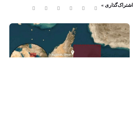
اشتراک‌گذاری »
عمان: مذاکرات درباره ترتیبات دریانوردی در تنگه هرمز در فضای مثبت
جریان دارد
17 مرداد 1405
9:07 ب.ظ