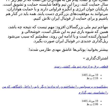
سال حمایت کنند، زیرا این تیم واقعاً شایسته حمایت و تشویق است.
بازیکنان جوان انرژی و انگیزه فراوانی دارند و با حمایت هواداران،
می‌توانند به موفقیت‌های بزرگتری دست یابند. همه باید در کنار هم
باشیم و برای حمایت از فوتبال ایران تلاش کنیم.
مهاجم تیم ملی بزرگسالان افزود: مهم نیست که نتیجه چه باشد،
همین که شیوه بازی تیم به این شکل است، خوشحالی و
امیدوارکننده است و با ادامه این روند، مطمئنم که سبب می‌شود
ریل‌گذاری جدیدی در فوتبال ایران صورت بگیرد.
بیشتر بخوانید: یونانی‌ها عاشق مهدی طارمی شدند!
اشتراک‌گذاری »
قطعی برق به اردوی تیم ملی کشتی رسید
19 مرداد 1405
2:16 ب.ظ
پیشکسوت پرسپولیس را نشناختند و راه ندادند/ دیگر پایم را داخل باشگاهی که من
را نشناسند، نمی‌گذارم
19 مرداد 1405
2:06 ب.ظ