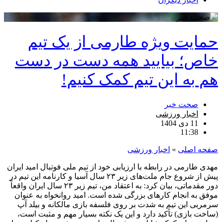
حمایت ویژه طارمی از یک تیم
خاص؛ بیایید همه دست در دست
هم به این تیم کمک کنیم!
صحت خبر
اخبار ورزشی
11 دی 1404
11:38
صفحه اصلی
»
اخبار ورزشی
مهدی طارمی در رابطه با ارزیابی خود از تیم ملی فوتبال امید ایران
پیش از شروع جام ملت‌های زیر ۲۳ سال آسیا و کارنامه این تیم در
دور مقدماتی، بیان کرد: به اعتقاد من، تیم زیر ۲۳ سال ایران واقعاً
موفق به انجام کارهای بزرگی شده است. امید روانخواه به عنوان
سرمربی این تیم به شدت بر روی فلسفه بازی مالکانه و بیلد آپ
(ساخت بازی) تأکید دارد و این یک نکته بسیار مهم و مثبت است،