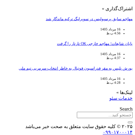
اشتراک‌گذاری »
مهاجم سابق پرسپولیس در سوپرلیگ ترکیه ماندگار شد
16 مرداد 1405
4:56 ب.ظ
پایان شایعات؛ مهاجم خارجی OK تارتار را گرفت
16 مرداد 1405
4:37 ب.ظ
یورش پلیس به مقر فدراسیون فوتبال به خاطر انتخاب سرمربی تیم ملی
16 مرداد 1405
4:28 ب.ظ
لینک‌ها »
خدمات سئو
Search
۲۰۲۵ © کلیه حقوق سایت متعلق به صحت خبر می‌باشد
۰۹۹۰۱۷۰۰۰۱۴