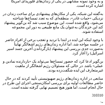
و به وجود نمونه مشابهی در یکی از زندان‌های فلوریدای آمریکا
اشاره کرده است.
به‌گفته این شبکه، یکی از مکان‌های پیشنهادی برای ساخت زندان در
نزدیکی «حمات غادر»، منطقه‌ای که به تعدد تمساح‌ها شناخته
می‌شود، واقع شده است. این موضوع سبب شد که بن‌گویر پیشنهاد
کند این خزندگان به‌عنوان یک مانع طبیعی به دور این مجموعه
استفاده شوند.
با وجود اینکه این ایده در ابتدا با تردید و تعجب برخی از افراد حاضر
در جلسه مواجه شد، اما اداره زندان‌های رژیم اشغالگر نهایتاً
به‌صورت جدی بررسی این پیشنهاد (بازگرداندن آخرین جسد اسیر
اسرائیل) را آغاز کرد.
بن‌گویر ادعا کرد که حضور تمساح‌ها می‌تواند یک «بازدارنده نمادین و
عملی» باشد. در حالی که مسئولان رژیم اشغالگر از ماهیت
غیرمتعارف این ایده شگفت‌زده بودند.
منابعی در اداره زندان‌های رژیم صهیونیستی تأیید کردند که در حال
حاضر مطالعات اولیه برای بررسی امکان‌سنجی اجرای این طرح در
حال انجام است، اما هنوز هیچ تصمیم نهایی گرفته نشده است.
310310
“`