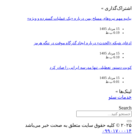
اشتراک‌گذاری »
بیانیه مهم نیروهای مسلح یمن درباره «یک عملیات گسترده و ویژه»
15 مرداد 1405
6:19 ب.ظ
ادعای شبکه «الحدث» درباره ایجاد گذرگاه موقت در تنگه هرمز
15 مرداد 1405
6:10 ب.ظ
کویت دستور تعطیلی تنها مدرسه ایرانی را صادر کرد
15 مرداد 1405
6:01 ب.ظ
لینک‌ها »
خدمات سئو
Search
۲۰۲۵ © کلیه حقوق سایت متعلق به صحت خبر می‌باشد
۰۹۹۰۱۷۰۰۰۱۴