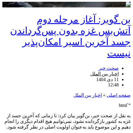
بن گویر: آغاز مرحله دوم
آتش‌بس غزه بدون پس‌گرداندن
جسد آخرین اسیر امکان‌پذیر
نیست
صحت خبر
اخبار بین الملل
11 دی 1404
12:48
صفحه اصلی
»
اخبار بین الملل
“`html
به نقل از صحت خبر، بن‌گویر بیان کرد: تا زمانی که آخرین جسد از
غزه به کشور بازگردانده نشود، نمی‌توانیم هیچ اقدام دیگری را انجام
دهیم و این موضوع باید به‌عنوان اولویت اصلی در نظر گرفته شود.