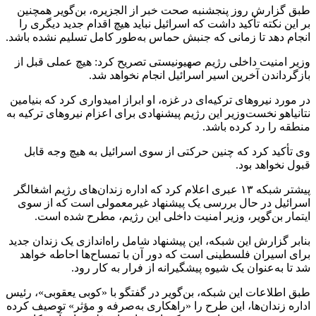
طبق گزارش روز پنجشنبه صحت خبر از الجزیره، بن‌گویر همچنین
بر این نکته تأکید داشت که اسرائیل نباید هیچ اقدام جدید دیگری را
انجام دهد تا زمانی که جنبش حماس به‌طور کامل تسلیم نشده باشد.
وزیر امنیت داخلی رژیم صهیونیستی تصریح کرد: هیچ عملی قبل از
بازگرداندن آخرین اسیر اسرائیل انجام نخواهد شد.
در مورد نیروهای ترکیه‌ای در غزه، او ابراز امیدواری کرد که بنیامین
نتانیاهو نخست‌وزیر این رژیم پیشنهادی برای اعزام نیروهای ترکیه به
منطقه را رد کرده باشد.
وی تأکید کرد که چنین حرکتی از سوی اسرائیل به هیچ وجه قابل
قبول نخواهد بود.
پیشتر شبکه ۱۳ عبری اعلام کرد که اداره زندان‌های رژیم اشغالگر
اسرائیل در حال بررسی یک پیشنهاد غیرمعمولی است که از سوی
ایتمار بن‌گویر، وزیر امنیت داخلی این رژیم، مطرح شده است.
بنابر گزارش این شبکه، این پیشنهاد شامل راه‌اندازی یک زندان جدید
برای اسیران فلسطینی است که دور آن با تمساح‌ها احاطه خواهد
شد تا به‌عنوان یک شیوه پیشگیرانه از فرار به کار رود.
طبق اطلاعات این شبکه، بن‌گویر در گفتگو با «کوبی یعقوبی»، رئیس
اداره زندان‌ها، این طرح را «راهکاری به‌صرفه و مؤثر» توصیف کرده