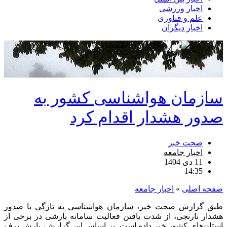
اخبار ورزشی
علم و فناوری
اخبار دیگران
سازمان هواشناسی کشور به
صدور هشدار اقدام کرد
صحت خبر
اخبار جامعه
11 دی 1404
14:35
صفحه اصلی
»
اخبار جامعه
طبق گزارش صحت خبر، سازمان هواشناسی به تازگی با صدور
هشدار نارنجی، از شدت یافتن فعالیت سامانه بارشی در برخی از
استان‌های کشور خبر داده است. بر اساس این گزارش، بارش برف