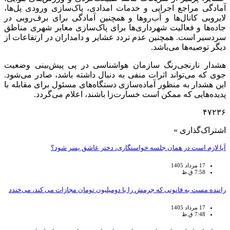
آمادگی مراجع اجرایی و خدمات امدادی، پاک‌سازی ورودی پل‌ها،
لایروبی کانال‌ها و آب‌روها و همچنین آمادگی برای برف‌روبی در
جاده‌ها و فعالیت شهرداری‌ها برای پاک‌سازی معابر شهری مناطق
سردسیر است. همچنین عدم تردد عشایر و دامداران در ارتفاعات از
دیگر توصیه‌ها می‌باشد.
هشدار نارنجی‌رنگ سازمان هواشناسی در پی پیش‌بینی وضعیت
جوی که می‌تواند اثرات منفی به دنبال داشته باشد، صادر می‌شود.
این هشدار به منظور آماده‌سازی دستگاه‌های مسئول برای مقابله با
پدیده‌هایی که ممکن است خسارت‌زا باشند، اعلام می‌گردد.
۴۷۲۳۶
اشتراک‌گذاری »
آیا لازم است در همان جلسه خواستگاری، دختر عاشق پسر شود؟
17 مرداد 1405
7:58 ق.ظ
راننده مست به قانونی که جرمش را با دومیلیون تومان مجازات می کند، می‌خندد
17 مرداد 1405
7:48 ق.ظ