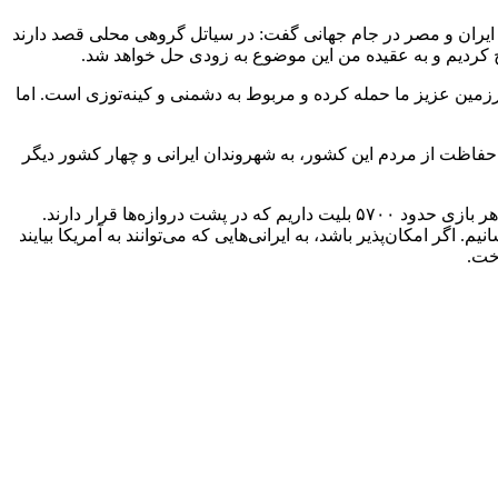
 ایران و مصر در جام جهانی گفت: در سیاتل گروهی محلی قصد دارند
ح کردیم و به عقیده من این موضوع به زودی حل خواهد شد.
رزمین عزیز ما حمله کرده و مربوط به دشمنی و کینه‌توزی است. اما
کرد: به نظر نمی‌رسد مشکلی برای ما ایجاد شود. رئیس‌جمهور آمریکا با توجه به دستورالعمل ۲۰۱۸، به منظور حفاظت از مردم این کشور، به شهروندان ایرانی و چهار کشور دیگر
تاج ادامه داد: به فیفا نامه رسمی فرستاده‌ایم و استدلال‌های خود را بیان کرده‌ایم. در مورد بلیت‌های هواداران با مشکلاتی مواجه هستیم و در هر بازی حدود ۵۷۰۰ بلیت داریم که در پشت دروازه‌ها قرار دارند.
 اگر امکان‌پذیر باشد، به ایرانی‌هایی که می‌توانند به آمریکا بیایند
وخت.