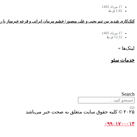
17 مرداد 1405
1:02 ق.ظ
کتک‌کاری شدید بین تیم یحیی و علی منصور/ خشم مربیان ایرانی‌ و قرعه خبرساز با رو
17 مرداد 1405
12:52 ق.ظ
لینک‌ها »
خدمات سئو
Search
۲۰۲۵ © کلیه حقوق سایت متعلق به صحت خبر می‌باشد
۰۹۹۰۱۷۰۰۰۱۴