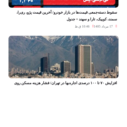
سقوط دسته‌جمعی قیمت‌ها در بازار خودرو/ آخرین قیمت پژو، ری‌را،
سمند، کوییک، تارا و سهند + جدول
17 مرداد 1405
10:46 ق.ظ
افزایش ۷۰ تا ۱۰۰ درصدی اجاره‌بها در تهران/ فشار هزینه مسکن روی
دوش مستاجران تشدید شد
17 مرداد 1405
10:28 ق.ظ