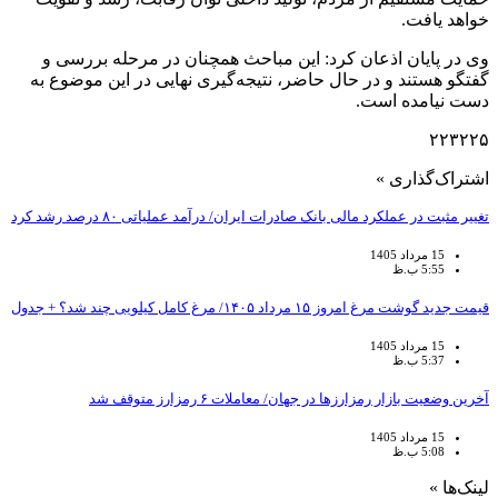
خواهد یافت.
وی در پایان اذعان کرد: این مباحث همچنان در مرحله بررسی و
گفتگو هستند و در حال حاضر، نتیجه‌گیری نهایی در این موضوع به
دست نیامده است.
۲۲۳۲۲۵
اشتراک‌گذاری »
تغییر مثبت در عملکرد مالی بانک صادرات ایران/ درآمد عملیاتی ۸۰ درصد رشد کرد
15 مرداد 1405
5:55 ب.ظ
قیمت جدید گوشت مرغ امروز ۱۵ مرداد ۱۴۰۵/ مرغ کامل کیلویی چند شد؟ + جدول
15 مرداد 1405
5:37 ب.ظ
آخرین وضعیت بازار رمزارزها در جهان/ معاملات ۶ رمزارز متوقف شد
15 مرداد 1405
5:08 ب.ظ
لینک‌ها »