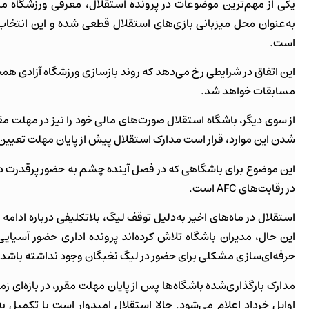
یکی از مهم‌ترین موضوعات در پرونده استقلال، معرفی ورزشگاه می
به‌عنوان محل میزبانی بازی‌های استقلال قطعی شده و این انتخاب 
است.
این اتفاق در شرایطی رخ می‌دهد که روند بازسازی ورزشگاه آزادی همچنان
مسابقات خواهد شد.
از سوی دیگر، باشگاه استقلال صورت‌های مالی خود را نیز در مهلت مقر
شدن این موارد، قرار است مدارک استقلال پیش از پایان مهلت تعیین‌شده، یعنی ۲۵ اردیبهشت، در ساما
این موضوع برای باشگاهی که در فصل آینده چشم به حضور پرقدرت در 
در رقابت‌های AFC است.
استقلال در ماه‌های اخیر به‌دلیل توقف لیگ، بلاتکلیفی درباره ادامه
این حال، مدیران باشگاه تلاش کرده‌اند پرونده اداری حضور آسیای
حرفه‌ای‌سازی مشکلی برای حضور در لیگ نخبگان وجود نداشته باشد.
مدارک بارگذاری‌شده باشگاه‌ها پس از پایان مهلت مقرر، در بازه‌ای 
اوایل خرداد اعلام می‌شود. حالا استقلال امیدوار است با تکمیل ب