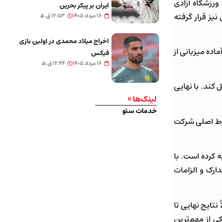
ورزشگاه آزادی
ایران بر پیکر بحرین
یز قرار گرفته
۱۶ مرداد ۱۴۰۵
۱۲:۵۳ ق.ظ
اخراج میلاد محمدی در اولین بازی
اده میزبانی از
فیکس
۱۶ مرداد ۱۴۰۵
۱۲:۴۴ ق.ظ
 کند. با نهایی
لینک‌ها »
خدمات سئو
روط اصلی شرکت
ه کرده است. با
ارک و الزامات
نتایج نهایی تا
ی از مهم‌ترین