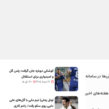
کوشکی دوباره جان گرفت؛ پاس گل
‌ها در سامانه
و امیدواری برای استقلال
۱۶ مرداد ۱۴۰۵
۱:۲۰ ق.ظ
هفته‌های اخیر
تونل زمان| تیم ملی با گل‌های علی
دایی روی سکو رفت/ زخم کاری