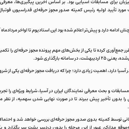
زبان برای مسابقات آسیایی بود. بر اساس آخرین پیگیری‌ها، معرفی 
مورد تأیید اولیه رئیس کمیته صدور مجوز حرفه‌ای فدراسیون فوتبال ن
 ادامه دارد و پیش‌تر اعلام شده بود این استادیوم تا اواخر مردادماه آم
ر جمع‌آوری کرده تا یکی از بخش‌های مهم پرونده مجوز حرفه‌ای را تکمیل
نه بارگذاری شود.
آسیا دارد، اهمیت زیادی دارد؛ چرا که دریافت مجوز حرفه‌ای یکی از ش
 مسابقات و بحث معرفی نمایندگان ایران در آسیا، شرایط ویژه‌ای را تجرب
ی را بدون تأخیر پیش ببرند تا در صورت نهایی شدن سهمیه، از نظر مد
زمانی توسط کمیته بدوی صدور مجوز حرفه‌ای بررسی خواهد شد و احتمالاً 
ه‌موقع مدارک، عبور از این مرحله را بدون دردسر پشت سر بگذارد و یک