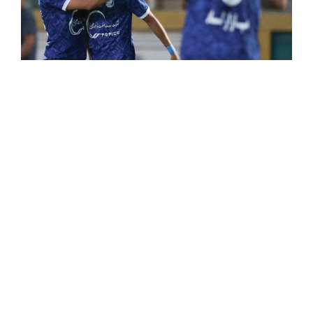
کوشکی دوباره جان گرفت؛ پاس گل و امیدواری برای استقلال
۱۶ مرداد ۱۴۰۵
۱:۲۰ ق.ظ
تونل زمان| تیم ملی با گل‌های علی دایی روی سکو رفت/ زخم کاری ایران
بر پیکر بحرین
۱۶ مرداد ۱۴۰۵
۱۲:۵۳ ق.ظ