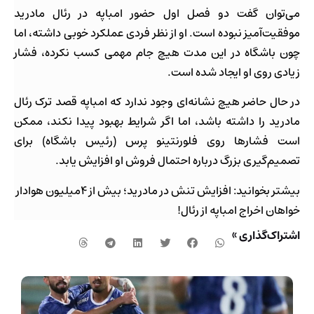
می‌توان گفت دو فصل اول حضور امباپه در رئال مادرید
موفقیت‌آمیز نبوده است. او از نظر فردی عملکرد خوبی داشته، اما
چون باشگاه در این مدت هیچ جام مهمی کسب نکرده، فشار
زیادی روی او ایجاد شده است.
در حال حاضر هیچ نشانه‌ای وجود ندارد که امباپه قصد ترک رئال
مادرید را داشته باشد، اما اگر شرایط بهبود پیدا نکند، ممکن
است فشارها روی فلورنتینو پرس (رئیس باشگاه) برای
تصمیم‌گیری بزرگ درباره احتمال فروش او افزایش یابد.
بیشتر بخوانید: افزایش تنش در مادرید؛ بیش از ۴میلیون هوادار
خواهان اخراج امباپه از رئال!
اشتراک‌گذاری »