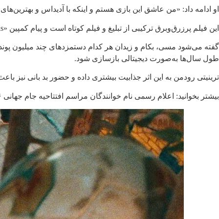
او ادامه داد: «من عاشق این بازی هستم و اینکه با آدیداس و بهترین‌ه
این فیلم پرزرق‌وبرق ترکیبی از تبلیغ و فیلم کوتاه است و پیام کمپین «You Got This» را منتقل می‌کند. برآورد شده است که آدیداس بیش از ۵۰ میلیون پوند (حدود ۶۷ میلیون دلار) برای این تبلیغ هزینه کرده است.
گفته می‌شود مسی، بکام و زیدان هر کدام دستمزدهای چند میلیون پوند
طول سال‌ها به‌صورت دیجیتالی بازسازی شود.
ترینیتی رودمن به این اثر جذابیت بیشتری داده و حضور بد بانی نیز
بیشتر بخوانید: اعلام رسمی نام خوانندگان مراسم افتتاحیه جام جهانی ۲۰۲۶؛ از کیتی پری و لیسا تا جی بالوین و دنی اوشن