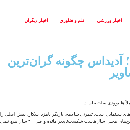
اخبار ورزشی
علم و فناوری
اخبار دیگران
؛ آدیداس چگونه گران‌ترین
لاً هالیوودی ساخته است.
ای سینمایی است. تیموتی شالامه، بازیگر نامزد اسکار، نقش اصلی را
دارد و تیم خیالی سه‌نفره‌ای را جمع می‌کند تا با افسانه‌های ترسناک محله روبه‌رو شوند. ماموریت آن‌ها شکست دادن گروهی است که در زمین‌های محلی سال‌هاست شکست‌ناپذیر مانده و طی ۳۰ سال هیچ تیمی