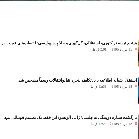
هیئت‌رئیسه تراکتوری، استقلالی، گل‌گهری و حالا پرسپولیسی! انتصاب‌های عجیب در 
15 مرداد 1405
2:01 ق.ظ
استقلال شبانه اطلاعیه داد/ تکلیف پنجره نقل‌وانتقالات رسماً مشخص شد
15 مرداد 1405
12:38 ق.ظ
بازگشت ستاره دوپینگی به چلسی/ ژابی آلونسو: این فقط یک تصمیم فوتبالی نبود
15 مرداد 1405
12:29 ق.ظ