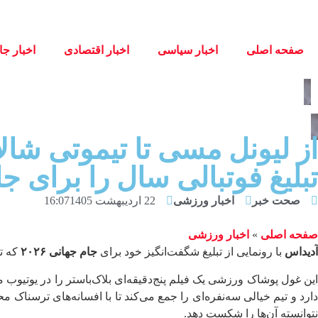
صفحه اصلی
اخبار سیاسی
اخبار اقتصادی
اخبار جا
از لیونل مسی تا تیموتی شال
تبلیغ فوتبالی سال را برای جام جهانی ۲۰۲۶ 
صحت خبر
اخبار ورزشی
22 اردیبهشت 1405
16:07
صفحه اصلی
»
اخبار ورزشی
آدیداس
با رونمایی از تبلیغ شگفت‌انگیز خود برای
جام جهانی ۲۰۲۶
که تا
این غول پوشاک ورزشی یک فیلم پنج‌دقیقه‌ای بلاک‌باستر را در یوتیو
نتوانسته آن‌ها را شکست دهد.