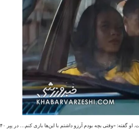
تیموتی شالامه گفته است که ارتباط شخصی با زمین‌های ورزشی پیِر ۴۰ در نیویورک دارد؛ جایی که بخش زیادی از فیلم در آن ضبط شده است. او گفته: «وقتی بچه بودم آرزو داشتم با این‌ها بازی کنم… در پیِر ۴۰