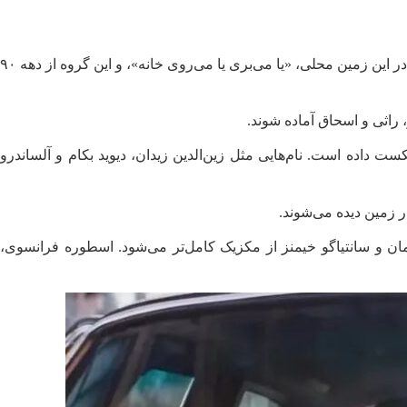
لامین یامال، ستاره بارسلونا، و جود بلینگام، فوق‌ستاره رئال مادرید، رقابت ال‌کلاسیکو را کنار می‌گذارند و برای این مأموریت متحد می‌شوند. در این زمین محلی، «یا می‌بری یا می‌روی خانه»، و این گروه از دهه ۹۰
، راثی و اسحاق آماده شوند.
ت داده است. نام‌هایی مثل زین‌الدین زیدان، دیوید بکام و آلساندرو
 زمین دیده می‌شوند.
لمان و سانتیاگو خیمنز از مکزیک کامل‌تر می‌شود. اسطوره فرانسوی،