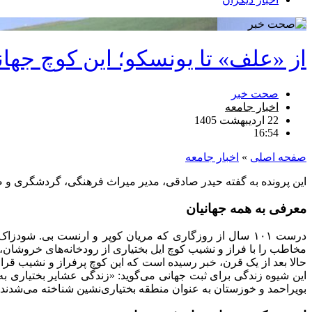
از «علف» تا یونسکو؛ این کوچ جها
صحت خبر
اخبار جامعه
22 اردیبهشت 1405
16:54
صفحه اصلی
»
اخبار جامعه
این پرونده به گفته حیدر صادقی، مدیر میراث فرهنگی، گردشگری و ص
معرفی به همه جهانیان
درست ۱۰۱ سال از روزگاری که مریان کوپر و ارنست بی. ش
مخاطب را با فراز و نشیب کوچ ایل بختیاری از رودخانه‌های خروشان، 
حالا بعد از یک قرن، خبر رسیده است که این کوچ پرفراز و نشیب قر
این شیوه زندگی برای ثبت جهانی می‌گوید: «زندگی عشایر بختیاری ب
بویراحمد و خوزستان به عنوان منطقه بختیاری‌نشین شناخته می‌شدند و