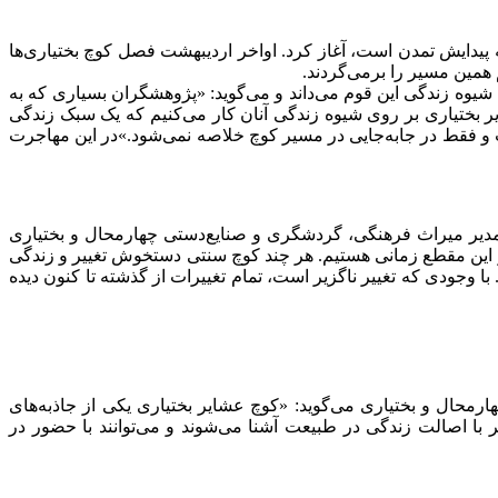
پیدایش تمدن است، آغاز کرد. اواخر اردیبهشت فصل کوچ بختیاری‌ها
همین مسیر را برمی‌گردند.
یوه زندگی این قوم می‌داند و می‌گوید: «پژوهشگران بسیاری که به
ر بختیاری بر روی شیوه زندگی آنان کار می‌کنیم که یک سبک زندگی
و فقط در جابه‌جایی در مسیر کوچ خلاصه نمی‌شود.»در این مهاجرت
د. مدیر میراث فرهنگی، گردشگری و صنایع‌دستی چهارمحال و بختیاری
 در این مقطع زمانی هستیم. هر چند کوچ سنتی دستخوش تغییر و زندگی
ا وجودی که تغییر ناگزیر است، تمام تغییرات از گذشته تا کنون دیده
 و صنایع‌دستی چهارمحال و بختیاری می‌گوید: «کوچ عشایر بختیاری یکی از جاذبه‌های
 اصالت زندگی در طبیعت آشنا می‌شوند و می‌توانند با حضور در