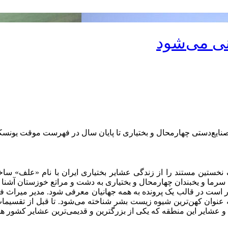
نی می‌شود
نایع‌دستی چهارمحال و بختیاری تا پایان سال در فهرست موقت یونسک
ودزاک نخستین مستند را از زندگی عشایر بختیاری ایران با نام «علف
سرما و یخبندان چهارمحال و بختیاری به دشت و مراتع خوزستان آشنا م
ار است در قالب یک پرونده به همه جهانیان معرفی شود. مدیر میراث 
ه عنوان کهن‌ترین شیوه زیست بشر شناخته می‌شود. تا قبل از تقسیمات
 عشایر این منطقه که یکی از بزرگترین و قدیمی‌ترین عشایر کشور هست