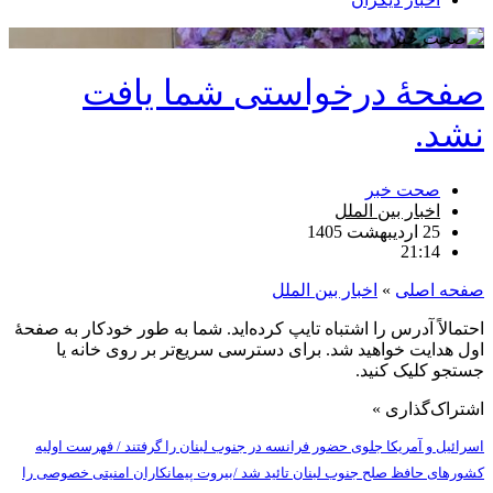
صفحهٔ درخواستی شما یافت
نشد.
صحت خبر
اخبار بین الملل
25 اردیبهشت 1405
21:14
صفحه اصلی
»
اخبار بین الملل
احتمالاً آدرس را اشتباه تایپ کرده‌اید. شما به طور خودکار به صفحهٔ
اول هدایت خواهید شد. برای دسترسی سریع‌تر بر روی خانه یا
جستجو کلیک کنید.
اشتراک‌گذاری »
اسرائیل و آمریکا جلوی حضور فرانسه در جنوب لبنان را گرفتند / فهرست اولیه
کشورهای حافظ صلح جنوب لبنان تائید شد /بیروت پیمانکاران امنیتی خصوصی را