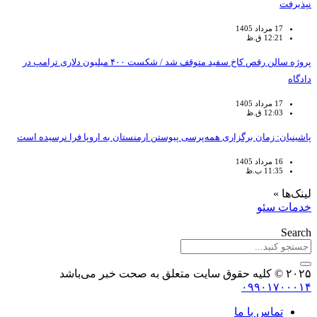
نپذیرفت
17 مرداد 1405
12:21 ق.ظ
پروژه سالن رقص کاخ سفید متوقف شد / شکست ۴۰۰ میلیون دلاری ترامپ در
دادگاه
17 مرداد 1405
12:03 ق.ظ
پاشینیان: زمان برگزاری همه‌پرسی پیوستن ارمنستان به اروپا فرا نرسیده است
16 مرداد 1405
11:35 ب.ظ
لینک‌ها »
خدمات سئو
Search
۲۰۲۵ © کلیه حقوق سایت متعلق به صحت خبر می‌باشد
۰۹۹۰۱۷۰۰۰۱۴
تماس با ما