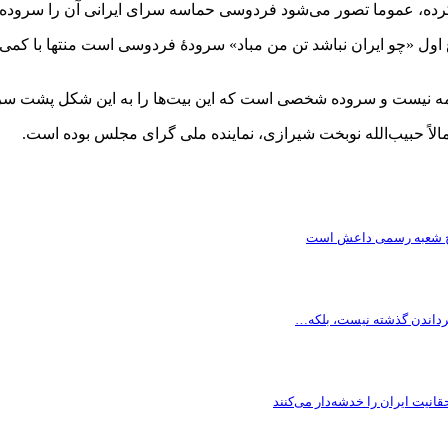
رده، عموما تصور می‌شود فردوسی حماسه سرای ایرانی آن را سروده
ع اول «چو ایران نباشد تن من مباد» سرودۀ فردوسی است منتها با کمی 
نامه نیست و سروده شخصی است که این بیت‌ها را به این شکل پشت سر
مالاً حبیب‌الله نوبخت شیرازی، نماینده ملی گرای مجلس بوده است.
تتاح شعبه رسمی داعش است
گرداندن گذشته نیست، بلکه…
قانیت ایران را خدشه‌دار می‌کنند