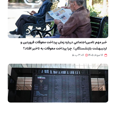
خبر مهم تامین‌اجتماعی درباره زمان پرداخت معوقات فروردین و
اردیبهشت بازنشستگان/ چرا پرداخت معوقات به تاخیر افتاد؟
۱۶ مرداد ۱۴۰۵
۳:۰۶ ب.ظ
بورس به پرواز در آمد/ شاخص‌های بورس به قله تاریخی رسیدند
۱۶ مرداد ۱۴۰۵
۲:۳۰ ب.ظ