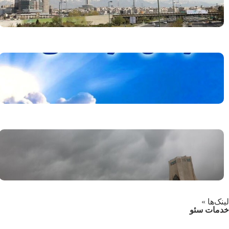
لینک‌ها »
خدمات سئو