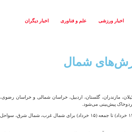
اخبار ورزشی
علم و فناوری
اخبار دیگران
ارش‌های شمال
صحت خبر درباره شرایط جوی کشور اظهار کرد: امروز (۱۲ خرداد) در استان‌های گیلان، مازندران، گلستان، اردبیل، خراسان شمالی و خراسان رضوی،
ردوخاک پیش‌بینی می‌شود.
رئیس مرکز ملی پیش‌بینی و مدیریت بحران مخاطرات وضع هوای سازمان هواشناسی در ادامه گفت: این شرایط طی روزهای چهارشنبه (۱۳ خرداد) تا جمعه (۱۵ خرداد) برای شمال غرب، شمال شرق، سواحل