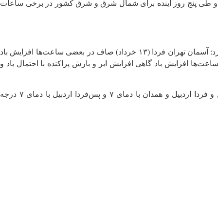
رب و طی پنج روز آینده برای شمال شرق و شرق کشور در برخی ساعات
رئیس مرکز ملی پیش‌بینی و مدیریت بحران مخاطرات وضع هوای سازمان هواشناسی درباره وضعیت جوی تهران طی دو روز آینده اظهار کرد: آسمان تهران فردا (۱۳ خرداد) صاف در بعضی ساعت‌ها افزایش باد
 و ۲۰ درجه سانتیگراد و پس فردا (۱۴ خرداد) قسمتی ابری در بعضی ساعت‌ها افزایش باد گاهی افزایش ابر و بارش پراکنده با احتمال باد و
ضیاییان درباره وضعیت دمای گرم‌ترین و سردترین مراکز استان‌ها گفت: فردا و پس‌فردا اهواز با دمای ۴۶ و ۴۵ درجه سانتیگراد گرم‌ترین و فردا اردبیل و همدان با دمای ۷ و پس‌فردا اردبیل با دمای ۷ درجه