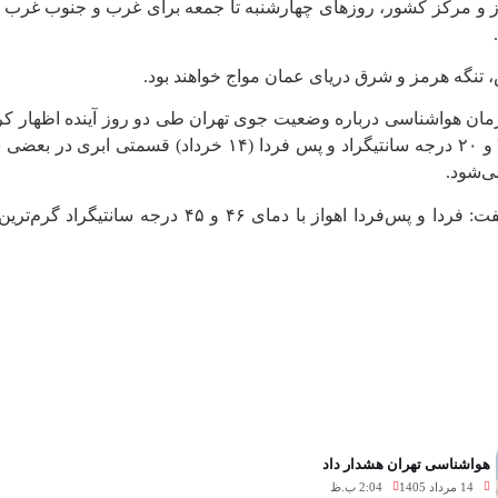
 البرز و مرکز کشور، روزهای چهارشنبه تا جمعه برای غرب و جنوب غ
، تنگه هرمز و شرق دریای عمان مواج خواهند بود.
گاهی گرد و خاک و در شب قسمتی ابری با حداکثر و حداقل دمای ۳۳
هواشناسی تهران هشدار داد
14 مرداد 1405
2:04 ب.ظ