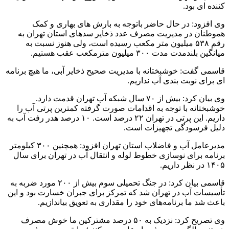
کننده ای بود.
وی افزود: در حال حاضر باتوجه به بارش های بهاری و کمک
هموطنان در مدیریت مصرف عدد ذخایر سدهای استان تهران به
رقم ۵۳۸ میلیون متر مکعب رسیده است، ولی هنوز نسبت به
میانگین بلندمدت مدت ۳۰۰ میلیون مترمکعب عقب هستیم.
قاسمی گفت: خوشبختانه با مدیریت صحیح ذخایر آبی، ما هیچ برنامه
ای برای نوبت بندی آب نداریم.
وی بیان کرد: بیش از ۷۰ سال شبکه آب تهران قدمت دارد.
خوشبختانه با توجه به اقدامات صورت گرفته کمترین پرتی آب را
داریم. این پرتی در تهران ۲۲ درصد است. ۱۰ درصد هدر رفت آب به
دلیل فرسودگی تجهیزات است.
مدیرعامل آب و فاضلاب استان تهران افزود: همچنین ۳۰۰ کیلومتر
برنامه برای نوسازی خطوط لوله و انتقال آب در تهران برای سال
۱۴۰۵ در نظر داریم.
قاسمی بیان کرد: در جنگ تحمیلی سوم بیش از ۲۰۰ مورد ضربه به
تأسیسات آب در تهران شد که تمرکز برای جبران خسارت بود و این
باعث شد ما برنامه‌های خود را مقداری به تعویق بیاندازیم.
وی تصریح کرد: نزدیک به ۵۰ درصد مشترکین ما خوش مصرف