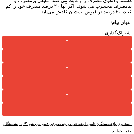
هستند و الگوی مصرف را رعایت می کنند؛ مابقی پرمصرف و
بدمصرف محسوب می شوند. اگر آنها ۲۰ درصد مصرف خود را کم
کنند، ۲۰ درصد در قبوض آب‌شان کاهش می‌یابد.
انتهای پیام/
اشتراک‌گذاری »
مستمری بازنشستگان تامین اجتماعی در چه صورتی قطع می شود؟/ بازنشستگان
حتما بخوانند