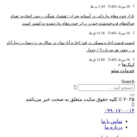
16 مرداد 1405
1:34 ب.ظ
بازار خودروهای وارداتی در آستانه بحران / هشدار شنگین رییس اتحادیه: تعداد
حواله‌های فروخته‌شده چندین برابر خودروهای واردشده به کشور است
16 مرداد 1405
12:56 ق.ظ
لیست قیمت اجاره مسکن در قم/ اجاره آپارتمان در سالاریه، پردیسان، زنبیل‌آباد
و… چقدر هزینه دارد؟ + جدول
16 مرداد 1405
12:00 ق.ظ
لینک‌ها »
خدمات سئو
Search
۲۰۲۵ © کلیه حقوق سایت متعلق به صحت خبر می‌باشد
۰۹۹۰۱۷۰۰۰۱۴
تماس با ما
درباره ما