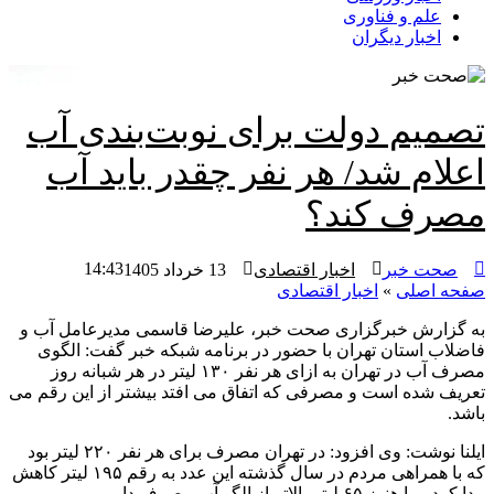
علم و فناوری
اخبار دیگران
تصمیم دولت برای نوبت‌بندی آب
اعلام شد/ هر نفر چقدر باید آب
مصرف کند؟
14:43
صحت خبر
اخبار اقتصادی
13 خرداد 1405
صفحه اصلی
»
اخبار اقتصادی
به گزارش خبرگزاری صحت خبر، علیرضا قاسمی مدیرعامل آب و
فاضلاب استان تهران با حضور در برنامه شبکه خبر گفت: الگوی
مصرف آب در تهران به ازای هر نفر ۱۳۰ لیتر در هر شبانه روز
تعریف شده است و مصرفی که اتفاق می افتد بیشتر از این رقم می
باشد.
ایلنا نوشت: وی افزود: در تهران مصرف برای هر نفر ۲۲۰ لیتر بود
که با همراهی مردم در سال گذشته این عدد به رقم ۱۹۵ لیتر کاهش
پیدا کرد و یا هنوز ۶۵ لیتر بالاتر از الگو آب مصرف داریم