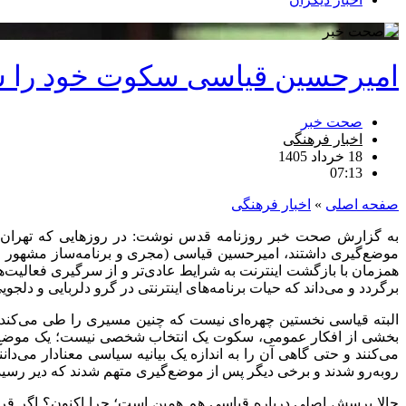
امیرحسین قیاسی سکوت خود را شکست
صحت خبر
اخبار فرهنگی
18 خرداد 1405
07:13
صفحه اصلی
»
اخبار فرهنگی
به گزارش صحت خبر روزنامه قدس نوشت: در روزهایی که تهران و بس
همزمان با بازگشت اینترنت به شرایط عادی‌تر و از سرگیری فعالیت‌
برگردد و می‌داند که حیات برنامه‌های اینترنتی در گرو دلربایی و دل
البته قیاسی نخستین چهره‌ای نیست که چنین مسیری را طی می‌کند. د
بخشی از افکار عمومی، سکوت یک انتخاب شخصی نیست؛ یک موضع است
می‌کنند و حتی گاهی آن را به اندازه یک بیانیه سیاسی معنادار می‌دا
روبه‌رو شدند و برخی دیگر پس از موضع‌گیری متهم شدند که دیر رسیده
حالا پرسش اصلی درباره قیاسی هم همین است؛ چرا اکنون؟ اگر قرار 