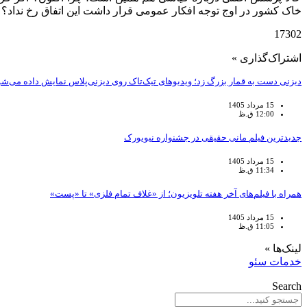
خاک کشور در اوج توجه افکار عمومی قرار داشت این اتفاق رخ نداد؟ ح
17302
اشتراک‌گذاری »
دیزنی دست به قمار بزرگ زد؛ ویدیوهای تیک‌تاک روی دیزنی‌پلاس نمایش داده می‌شو
15 مرداد 1405
12:00 ق.ظ
جدیدترین فیلم مانی حقیقی در جشنواره نیویورک
15 مرداد 1405
11:34 ق.ظ
همراه با فیلم‌های آخر هفته تلویزیون؛ از «غلاف تمام فلزی» تا «پست»
15 مرداد 1405
11:05 ق.ظ
لینک‌ها »
خدمات سئو
Search