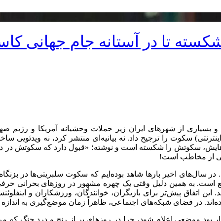
ه تا در آستانه جام جهانی کاسبی 
یاری از شهرهای ایران زیر حملات وحشیانه آمریکا و رژیم صهیونی
هایش، سکوتش را شکسته است و نوشته؛ «قبول دارد که سکوتش در دوره
جویی از مخاطب است!
ر سال‌های اخیر بارها شاهد بوده‌ایم که سکوت سلبریتی‌ها در بزنگاه
. به همین دلیل وقتی یک چهره مشهور در روزهای بحرانی حرفی نم
نند. این اتفاق پیش‌تر برای بازیگران، خوانندگان، ورزشکاران و اینف
‌اند. در فضای شبکه‌های اجتماعی، ظاهراً زمان موضع‌گیری به اندازه
بود موضعی اعلام شود، چرا در روزهای پر از رنج و درد جنگ که مردم