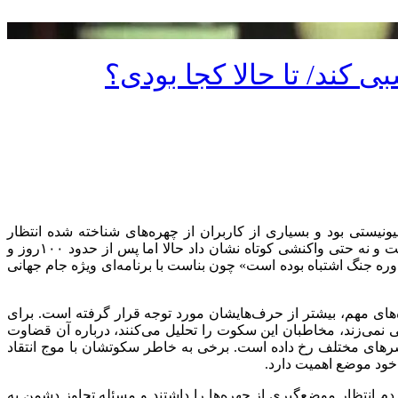
کند/ تا حالا کجا بودی؟
ستی بود و بسیاری از کاربران از چهره‌های شناخته ‌شده انتظار
موضع‌گیری داشتند، امیرحسین قیاسی (مجری و برنامه‌ساز مشهور اینترنتی) سکوت را ترجیح داد. نه بیانیه‌ای منتشر کرد، نه ویدئویی ساخت و نه حتی واکنشی کوتاه نشان داد حالا اما پس از حدود ۱۰۰روز و
‌ جنگ اشتباه بوده است» چون بناست با برنامه‌ای ویژه جام جهانی
‌های مهم، بیشتر از حرف‌هایشان مورد توجه قرار گرفته است. برای
ی‌زند، مخاطبان این سکوت را تحلیل می‌کنند، درباره آن قضاوت
لوئنسرهای مختلف رخ داده است. برخی به خاطر سکوتشان با موج انتقاد
 خود موضع اهمیت دارد.
 انتظار موضع‌گیری از چهره‌ها را داشتند و مسئله تجاوز دشمن به