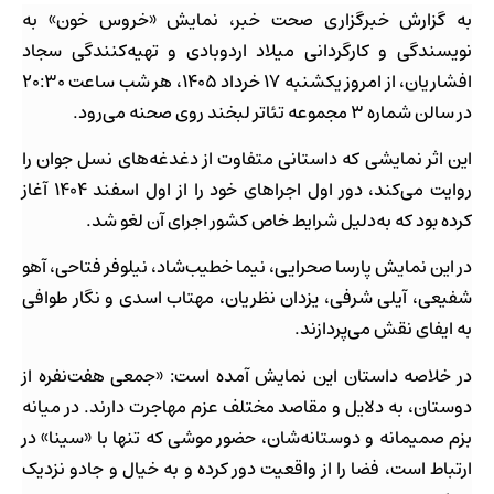
به گزارش خبرگزاری صحت خبر، نمایش «خروس خون» به
نویسندگی و کارگردانی میلاد اردوبادی و تهیه‌کنندگی سجاد
افشاریان، از امروز یکشنبه ۱۷ خرداد ۱۴۰۵، هر شب ساعت ۲۰:۳۰
در سالن شماره ۳ مجموعه تئاتر لبخند روی صحنه می‌رود.
این اثر نمایشی که داستانی متفاوت از دغدغه‌های نسل جوان را
روایت می‌کند، دور اول اجراهای خود را از اول اسفند ۱۴۰۴ آغاز
کرده بود که به‌دلیل شرایط خاص کشور اجرای آن لغو شد.
در این نمایش پارسا صحرایی، نیما خطیب‌شاد، نیلوفر فتاحی، آهو
شفیعی، آیلی شرفی، یزدان نظریان، مهتاب اسدی و نگار طوافی
به ایفای نقش می‌پردازند.
در خلاصه داستان این نمایش آمده است: «جمعی هفت‌نفره از
دوستان، به دلایل و مقاصد مختلف عزم مهاجرت دارند. در میانه
بزم صمیمانه و دوستانه‌شان، حضور موشی که تنها با «سینا» در
ارتباط است، فضا را از واقعیت دور کرده و به خیال و جادو نزدیک