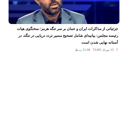
جزئیاتی از مذاکرات ایران و عمان بر سر تنگه هرمز/ سخنگوی هیات
رئیسه مجلس: بیانیه‌ای شامل تصحیح مسیر تردد دریایی در تنگه، در
آستانه نهایی شدن است
15 مرداد 1405
11:06 ب.ظ
فرمانده نیروی هوایی ارتش یک پیام صادر کرد+ جزئیات
15 مرداد 1405
10:28 ب.ظ
لینک‌ها »