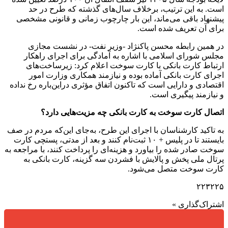
است. به این ترتیب، برخلاف سال‌های گذشته که طرح در حد
پیشنهاد باقی می‌ماند، این بار چارچوب زمانی و قانونی مشخصی
برای آن تعریف شده است.
در همین رابطه محسن پاکنژاد -وزیر نفت- در نشست مجازی
مجلس شورای اسلامی با اشاره به آمادگی برای اجرای راهکار
ارتباط کارت بانکی با کارت سوخت اعلام کرد: زیرساخت‌های
اجرای کارت بانکی آماده بوده و نیازمند همکاری وزارت امور
اقتصادی و دارایی است که تاکنون اتفاق مؤثری دراین‌باره رخ نداده
و نیازمند پیگیری است.
اتصال کارت سوخت به کارت بانکی چه مزیت‌هایی دارد؟
به تاکید کارشناسان با اجرای این طرح، به‌جای این‌که مردم در صف
بایستند تا در پلیس + ۱۰ ثبت‌نام کنند و بعد از مدتی، پستچی کارت
سوخت صادر شده را بیاورد و هزینه‌ای را پرداخت کنند، با مراجعه به
پرتال ملی پخش و پالایش با فشردن سه گزینه، کارت بانکی به
کارت سوخت متصل می‌شود.
۲۲۳۲۲۵
اشتراک‌گذاری »