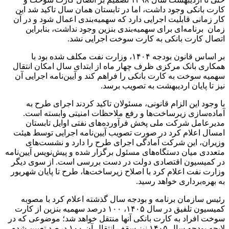
کارت بانکی وجود داشت، اما در تابستان همان سال تاکید شد این
کار زمانی قابلیت اجرایی دارد که سهمیه‌بندی اعمال شود و در آن
زمان برنامه‌ای برای سهمیه‌بندی بنزین وجود نداشت، بنابراین
اتصال کارت بانکی به کارت سوخت اجرایی نشد.
بر اساس قانون بودجه ۱۴۰۴، وزارت نفت مکلف شده بود با
همکاری بانک مرکزی ظرف چهار ماه از ابتدای سال امکان انتقال
سهمیه سوخت به کارت بانکی را فراهم کند و آیین‌نامه اجرایی آن
نیز تا پایان اردیبهشت به تصویب برسد.
با وجود این الزام قانونی، مسئولان تاکید کردند اجرای طرح به
آماده‌سازی زیرساخت‌ها و رفع ملاحظات امنیتی وابسته است.
مدیرعامل شرکت ملی پخش فرآورده‌های نفتی اوایل تابستان
امسال اعلام کرد در صورت تصویب آیین‌نامه اجرایی توسط هیئت
وزیران، این شرکت آمادگی اجرای طرح را دارد و نشست‌های
متعددی میان دستگاه‌های مسئول برگزار شده و پیش‌نویس آیین‌نامه
در کمیسیون اقتصادی دولت در دست بررسی است. از سوی دیگر
وزارت نفت اعلام کرد با اصلاح زیرساخت‌ها، طرح تا پایان شهریور
به بهره‌برداری خواهد رسید.
رئیس سازمان برنامه و بودجه سال گذشته اعلام کرد با مصوبه
کمیسیون تلفیق در سال ۱۴۰۵، ۱۰۰ درصد سهمیه بنزین از کارت
سوخت افراد به کارت بانکی آنها منتقل خواهد شد؛ موضوعی که در
لایحه بودجه سال ۱۴۰۵ نیز سقف انتقال آن ۱۰۰ درصد تعیین شده