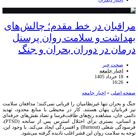
مراقبان در خط مقدم؛ چالش‌های
بهداشت و سلامت روان پرسنل
درمان در دوران بحران و جنگ
صحت خبر
اخبار جامعه
18 خرداد 1405
16:26
صفحه اصلی
»
اخبار جامعه
جنگ و بحران تنها غیرنظامیان را قربانی نمی‌کنند؛ مدافعان سلامت
نیز قربانیان پنهان هستند. کار در محیطی با منابع محدود، تهدید
دائمی جان، مشاهده رنج‌های طاقت‌فرسا و تضاد نقش‌های حرفه‌ای
و انسانی، بستری برای اختلال استرس پس از سانحه (PTSD)،
فرسودگی شغلی (Burnout) و افسردگی ایجاد می‌کند. با وجود این،
توجه به سلامت روان این قشر اغلب نادیده گرفته می‌شود.