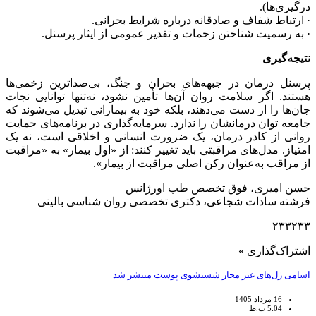
درگیری‌ها).
· ارتباط شفاف و صادقانه درباره شرایط بحرانی.
· به رسمیت شناختن زحمات و تقدیر عمومی از ایثار پرسنل.
نتیجه‌گیری
پرسنل درمان در جبهه‌های بحران و جنگ، بی‌صداترین زخمی‌ها
هستند. اگر سلامت روان آن‌ها تأمین نشود، نه‌تنها توانایی نجات
جان‌ها را از دست می‌دهند، بلکه خود به بیمارانی تبدیل می‌شوند که
جامعه توان درمانشان را ندارد. سرمایه‌گذاری در برنامه‌های حمایت
روانی از کادر درمان، یک ضرورت انسانی و اخلاقی است، نه یک
امتیاز. مدل‌های مراقبتی باید تغییر کنند: از «اول بیمار» به «مراقبت
از مراقب به‌عنوان رکن اصلی مراقبت از بیمار».
حسن امیری، فوق تخصص طب اورژانس
فرشته سادات شجاعی، دکتری تخصصی روان شناسی بالینی
۲۳۳۲۳۳
اشتراک‌گذاری »
اسامی ژل‌های غیر مجاز شستشوی پوست منتشر شد
16 مرداد 1405
5:04 ب.ظ