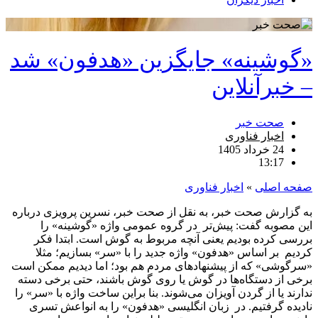
«گوشینه» جایگزین «هدفون» شد
– خبرآنلاین
صحت خبر
اخبار فناوری
24 خرداد 1405
13:17
صفحه اصلی
»
اخبار فناوری
به گزارش صحت خبر، به نقل از صحت خبر، نسرین پرویزی درباره
این مصوبه گفت: پیش‌تر در گروه عمومی واژه «گوشینه» را
بررسی کرده بودیم یعنی آنچه مربوط به گوش است. ابتدا فکر
کردیم بر اساس «هدفون» واژه جدید را با «سر» بسازیم؛ مثلا
«سرگوشی» که از پیشنهادهای مردم هم بود؛ اما دیدیم ممکن است
برخی از دستگاه‌ها در گوش یا روی گوش باشند، حتی برخی دسته‌
ندارند یا از گردن آویزان می‌شوند. بنا براین ساخت واژه با «سر» را
نادیده گرفتیم. در زبان انگلیسی «هدفون» را به انواعش تسری