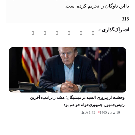
با این ناوگان را تحریم کرده است.
315
اشتراک‌گذاری »
وحشت از پیروزی السید در میشیگان؛ هشدار ترامپ: آخرین
رئیس‌جمهور، جمهوری‌خواه خواهم بود
16 مرداد 1405
1:45 ق.ظ