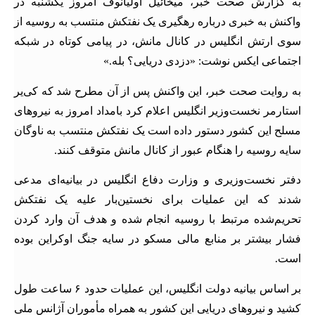
به گزارش صحت خبر، میخائیل اولیانوف امروز یکشنبه در
واکنش به خبری درباره رهگیری یک نفتکش منتسب به روسیه از
سوی ارتش انگلیس در کانال مانش، در پیامی کوتاه در شبکه
اجتماعی ایکس نوشت: «دزدی دریایی؟ بله.»
به روایت صحت خبر، این واکنش پس از آن مطرح شد که کی‌یر
استارمر نخست‌وزیر انگلیس اعلام کرد بامداد امروز به نیروهای
مسلح این کشور دستور داده است یک نفتکش منتسب به ناوگان
سایه روسیه را هنگام عبور از کانال مانش متوقف کنند.
دفتر نخست‌وزیری و وزارت دفاع انگلیس در بیانیه‌ای مدعی
شدند که این عملیات برای نخستین‌بار علیه یک نفتکش
تحریم‌شده مرتبط با روسیه انجام شده و هدف آن وارد کردن
فشار بیشتر بر منابع مالی مسکو در سایه جنگ اوکراین بوده
است.
بر اساس بیانیه دولت انگلیس، این عملیات حدود ۶ ساعت طول
کشید و نیروهای دریایی این کشور به همراه مأموران آژانس ملی