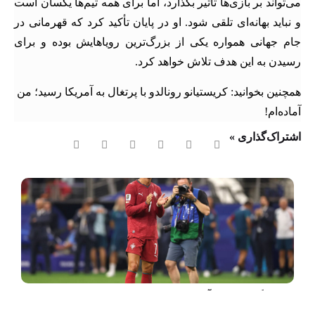
می‌تواند بر بازی‌ها تأثیر بگذارد، اما برای همه تیم‌ها یکسان است
و نباید بهانه‌ای تلقی شود. او در پایان تأکید کرد که قهرمانی در
جام جهانی همواره یکی از بزرگ‌ترین رویاهایش بوده و برای
رسیدن به این هدف تلاش خواهد کرد.
همچنین بخوانید: کریستیانو رونالدو با پرتغال به آمریکا رسید؛ من
آماده‌ام!
اشتراک‌گذاری »
افشای گزارش پلیس آمریکا؛ امنیت مسی و رونالدو در خطر بود!
17 مرداد 1405
1:15 ب.ظ