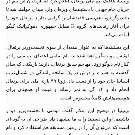
ویتینیا، هافبک تیم ملی پرتغال، اعلام کرد که بازیکنان این تیم در
جریان جام جهانی با دستبندهای ویژه‌ای وارد میدان خواهند شد تا
یاد دیوگو ژوتا، هم‌تیمی فقیدشان را گرامی بدارند. پرتغال خود را
برای آغاز رقابت‌های گروه K مقابل جمهوری دموکراتیک کنگو
آماده می‌کند.
این دستبندها که به عنوان هدیه‌ای از سوی نخست‌وزیر پرتغال،
لوئیس مونته‌نگرو اهدا شده‌اند، نام تمامی اعضای تیم ملی را در
کنار نام دیوگو ژوتا، مهاجم سابق پرتغال، دارند؛ بازیکنی که سال
گذشته به همراه برادرش در یک سانحه رانندگی در شمال‌غرب
اسپانیا جان خود را از دست داد. ژوتا ۴۹ بازی ملی برای پرتغال
انجام داد و ۱۴ گل به ثمر رساند و غیبت او همچنان برای
هم‌تیمی‌هایش کاملاً محسوس است.
ویتینیا در توضیح این ابتکار گفت: «وقتی با نخست‌وزیر دیدار
داشتیم، او این دستبند را به ما پیشنهاد داد. طراحی آن به گونه‌ای
است که می‌توان آن را در زمین مسابقه هم استفاده کرد و نام