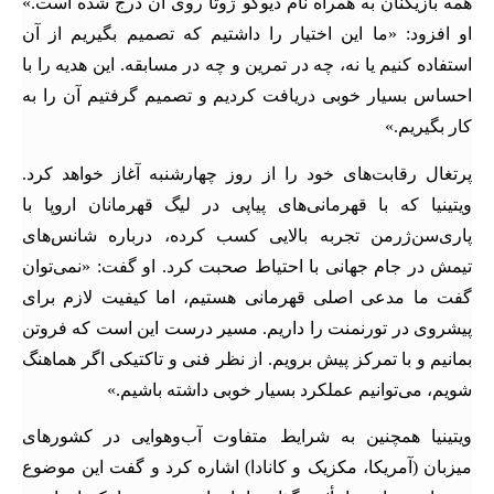
همه بازیکنان به همراه نام دیوگو ژوتا روی آن درج شده است.»
او افزود: «ما این اختیار را داشتیم که تصمیم بگیریم از آن
استفاده کنیم یا نه، چه در تمرین و چه در مسابقه. این هدیه را با
احساس بسیار خوبی دریافت کردیم و تصمیم گرفتیم آن را به
کار بگیریم.»
پرتغال رقابت‌های خود را از روز چهارشنبه آغاز خواهد کرد.
ویتینیا که با قهرمانی‌های پیاپی در لیگ قهرمانان اروپا با
پاری‌سن‌ژرمن تجربه بالایی کسب کرده، درباره شانس‌های
تیمش در جام جهانی با احتیاط صحبت کرد. او گفت: «نمی‌توان
گفت ما مدعی اصلی قهرمانی هستیم، اما کیفیت لازم برای
پیشروی در تورنمنت را داریم. مسیر درست این است که فروتن
بمانیم و با تمرکز پیش برویم. از نظر فنی و تاکتیکی اگر هماهنگ
شویم، می‌توانیم عملکرد بسیار خوبی داشته باشیم.»
ویتینیا همچنین به شرایط متفاوت آب‌وهوایی در کشورهای
میزبان (آمریکا، مکزیک و کانادا) اشاره کرد و گفت این موضوع