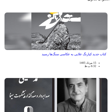
کتاب جدید کیارنگ علایی به عکاسی سنگ‌ها رسید
15 مرداد 1405
6:32 ب.ظ