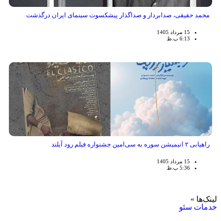
محمد حقیقی، صدابردار و صداگذار پیشکسوت سینمای ایران درگذشت
15 مرداد 1405
6:13 ب.ظ
راهیابی ۲ انیمیشن سوره به سی‌امین جشنواره فیلم رود آیلند
15 مرداد 1405
5:36 ب.ظ
لینک‌ها »
خدمات سئو