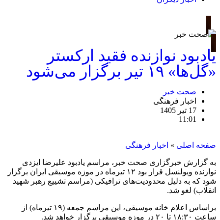
یادبود نوازنده فقید ارکستر
«گل‌ها» ۱۹ تیر برگزار می‌شود
صحت خبر
اخبار فرهنگی
17 تیر 1405
11:01
صفحه اصلی
»
اخبار فرهنگی
به گزارش خبرگزاری صحت خبر، مراسم یادبود علیرضا ایزدی
نوازنده ویولنسل قرار بود ۱۲ تیرماه در موزه موسیقی ایران برگزار
شود که به دلیل محدودیت‌های ترافیکی (مراسم تشییع رهبر شهید
انقلاب) لغو شد.
براساس اعلام خانه موسیقی، این مراسم جمعه (۱۹ تیرماه) از
ساعت ۱۸:۳۰ تا ۲۰ در موزه موسیقی برگزار خواهد شد.