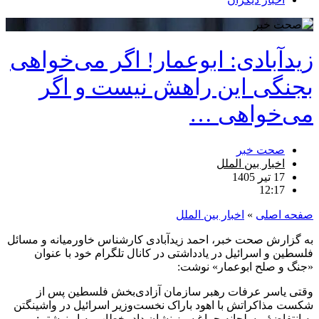
زیدآبادی: ابوعمار! اگر می‌خواهی
بجنگی این راهش نیست و اگر
می‌خواهی …
صحت خبر
اخبار بین الملل
17 تیر 1405
12:17
صفحه اصلی
»
اخبار بین الملل
به گزارش صحت خبر، احمد زیدآبادی کارشناس خاورمیانه و مسائل
فلسطین و اسرائیل در یادداشتی در کانال تلگرام خود با عنوان
«جنگ و صلح ابوعمار» نوشت:
وقتی یاسر عرفات رهبر سازمان آزادی‌بخش فلسطین پس از
شکست مذاکراتش با اهود باراک نخست‌وزیر اسرائیل در واشینگتن
به انتفاضهٔ مسلحانه چراغ سبز نشان داد، خطاب به او نوشتم: