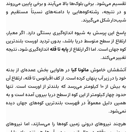
تقسیم می‌شود. برخی بلوک‌ها بالا می‌آیند و برخی پایین می‌روند
و در نتیجه، رشته‌کوه‌هایی با دامنه‌های نسبتاً مستقیم و
شیب‌دار شکل می‌گیرند.
پاسخ این پرسش به شیوه اندازه‌گیری بستگی دارد. اگر معیار،
ارتفاع از سطح متوسط دریا باشد، بدون تردید اورست بلندترین
کوه جهان است. اما اگر ارتفاع از
پایه تا قله
اندازه‌گیری شود، نتیجه
تغییر می‌کند.
آتشفشان خاموش
مائونا کیا
در هاوایی بخش عمده‌ای از بدنه
خود را در زیر آب پنهان کرده است. از کف اقیانوس تا قله، ارتفاع آن
به بیش از ۱۰ کیلومتر می‌رسد که بلندتر از اورست است. تنها
حدود چهار کیلومتر از این کوه از سطح دریا بیرون آمده است و به
همین دلیل معمولاً در فهرست بلندترین کوه‌های جهان دیده
نمی‌شود.
هرچند نیروهای درونی زمین کوه‌ها را می‌سازند، اما نیروهای
بیرونی بی‌وقفه در حال از بین بردن آن‌ها هستند. باد، باران،