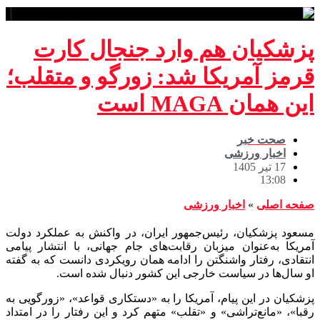
پزشکیان هم وارد جنجال کارت
قرمز آمریکا شد: زورگو و متقلب؛
این همان MAGA است
صحت خبر
اخبار ورزشی
17 تیر 1405
13:08
صفحه اصلی
»
اخبار ورزشی
مسعود پزشکیان، رئیس‌جمهور ایران، در واکنش به عملکرد دولت
آمریکا به‌عنوان میزبان رقابت‌های جام جهانی، با انتشار پیامی
انتقادی، رفتار واشنگتن را ادامه همان رویکردی دانست که به گفته
او سال‌ها در سیاست خارجی این کشور دنبال شده است.
پزشکیان در این پیام، آمریکا را به «دستکاری قواعد»، «زورگویی به
رقبا»، «مانع‌تراشی» و «تقلب» متهم کرد و این رفتار را در امتداد