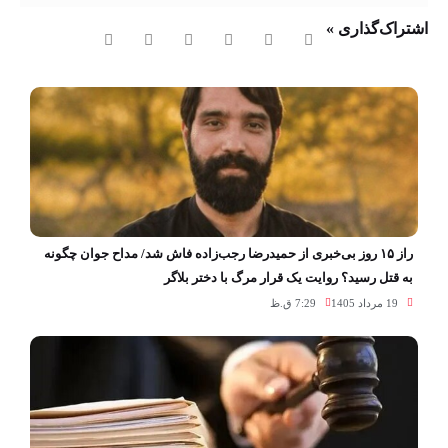
اشتراک‌گذاری »
راز ۱۵ روز بی‌خبری از حمیدرضا رجب‌زاده فاش شد/ مداح جوان چگونه
به قتل رسید؟ روایت یک قرار مرگ با دختر بلاگر
19 مرداد 1405
7:29 ق.ظ