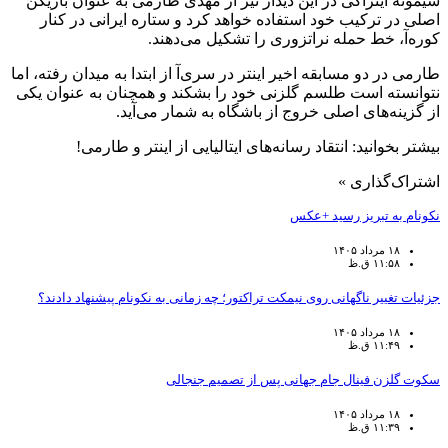
سیمونه اینزاگی در این دیدار نیز از مهدی طارمی به عنوان بازیکن
اصلی در ترکیب خود استفاده خواهد کرد و ستاره ایرانی در کنار
کوره‌آ، خط حمله نراتزوری را تشکیل می‌دهند.
طارمی در دو مسابقه اخیر اینتر در سری‌آ از ابتدا به میدان رفته، اما
نتوانسته است طلسم گلزنی خود را بشکند و همچنان به عنوان یکی
از گزینه‌های اصلی خروج از باشگاه به شمار می‌آید.
بیشتر بخوانید: انتقاد رسانه‌های ایتالیایی از اینتر و طارمی!
اشتراک‌گذاری »
نکونام به تبریز رسید +عکس
۱۸ مرداد ۱۴۰۵
۱۱:۵۸ ق.ظ
جزئیات تغییر ناگهانی روی نیمکت تراکتور؛ چه زمانی به نکونام پیشنهاد دادند؟
۱۸ مرداد ۱۴۰۵
۱۱:۴۹ ق.ظ
سکوت گلزن فینال جام جهانی پس از تصمیم جنجالی
۱۸ مرداد ۱۴۰۵
۱۱:۳۹ ق.ظ