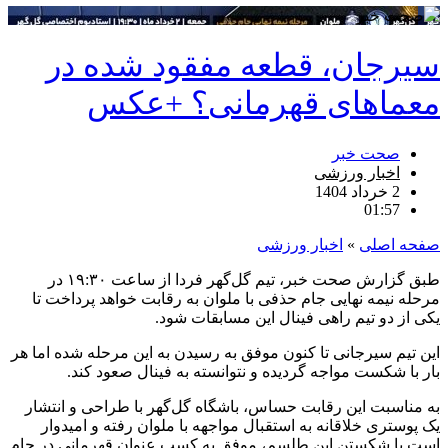
سیرجان، قطعه مفقود شده در
معماهای قهرمانی؟ +عکس
صحت خبر
اخبار ورزشی
2 خرداد 1404
01:57
صفحه اصلی
»
اخبار ورزشی
طبق گزارش صحت خبر، تیم گل‌گهر فردا از ساعت ۱۹:۳۰ در
مرحله نیمه نهایی جام حذفی با ملوان به رقابت خواهد پرداخت تا
یکی از دو تیم راهی فینال این مسابقات شود.
این تیم سیرجانی تا کنون موفق به رسیدن به این مرحله شده اما هر
بار با شکست مواجه گردیده و نتوانسته به فینال صعود کند.
به مناسبت این رقابت حساس، باشگاه گل‌گهر با طراحی و انتشار
یک پوستری خلاقانه به استقبال مواجهه با ملوان رفته و امیدوار
است با شکستن این طلسم، موفق به کسب عنوان قهرمانی در جام