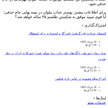
حذفی شود.
برای اطلاعات بیشتر: پوستر جذاب ملوان در نیمه نهایی جام حذفی؛
آیا قوی سپید موفق به شکستن طلسم ۳۵ ساله خواهد شد؟
اشتراک‌گذاری »
کوشکی دوباره جان گرفت؛ پاس گل و امیدواری برای استقلال
16 مرداد 1405
1:20 ق.ظ
تونل زمان| تیم ملی با گل‌های علی دایی روی سکو رفت/ زخم کاری ایران بر پیکر
بحرین
16 مرداد 1405
12:53 ق.ظ
اخراج میلاد محمدی در اولین بازی فیکس
16 مرداد 1405
12:44 ق.ظ
لینک‌ها »
خدمات سئو