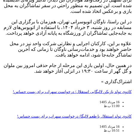
شده است. این تصمیم به منظور راحتي در سفر تماشاگران به محل
بازی و برعکس اتخاذ شده است.
در این راستا، ناوگان اتوبوسرانی تهران، هم‌زمان با برگزاری این
مسابقه در روز شنبه، ۳ خرداد ۱۴۰۴، با استفاده از اتوبوس‌های لازم
به جابه‌جایی تماشاگران از ورزشگاه به پایانه آزادی خواهد پرداخت.
علاوه بر این، کارکنان اجرایی و نظارتی شرکت واحد نیز در محل
حاضر خواهند بود و خدمات‌رسانی ناوگان تا زمانی که آخرین
تماشاگر جابه‌جا شود، ادامه خواهد یافت.
در همین حال، اولین بازی این مرحله از جام حذفی امروز بین ملوان
و گل گهر از ساعت ۱۹:۳۰ در انزلی آغاز خواهد شد.
اشتراک‌گذاری »
کادوی تولد بازیکن لالیگایی استقلال/ درخواست سهراب برای پست حساس!
16 مرداد 1405
11:00 ب.ظ
کادوی تولد استقلال با طعم لالیگا/ درخواست سهراب برای پست حساس!
16 مرداد 1405
10:51 ب.ظ