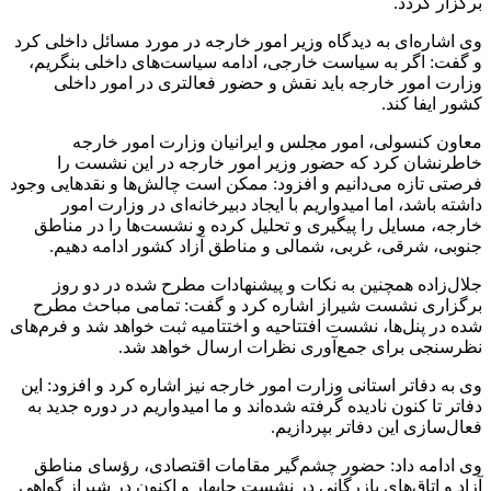
برگزار گردد.
وی اشاره‌ای به دیدگاه وزیر امور خارجه در مورد مسائل داخلی کرد
و گفت: اگر به سیاست خارجی، ادامه سیاست‌های داخلی بنگریم،
وزارت امور خارجه باید نقش و حضور فعالتری در امور داخلی
کشور ایفا کند.
معاون کنسولی، امور مجلس و ایرانیان وزارت امور خارجه
خاطرنشان کرد که حضور وزیر امور خارجه در این نشست را
فرصتی تازه می‌دانیم و افزود: ممکن است چالش‌ها و نقدهایی وجود
داشته باشد، اما امیدواریم با ایجاد دبیرخانه‌ای در وزارت امور
خارجه، مسایل را پیگیری و تحلیل کرده و نشست‌ها را در مناطق
جنوبی، شرقی، غربی، شمالی و مناطق آزاد کشور ادامه دهیم.
جلال‌زاده همچنین به نکات و پیشنهادات مطرح شده در دو روز
برگزاری نشست شیراز اشاره کرد و گفت: تمامی مباحث مطرح
شده در پنل‌ها، نشست افتتاحیه و اختتامیه ثبت خواهد شد و فرم‌های
نظرسنجی برای جمع‌آوری نظرات ارسال خواهد شد.
وی به دفاتر استانی وزارت امور خارجه نیز اشاره کرد و افزود: این
دفاتر تا کنون نادیده گرفته شده‌اند و ما امیدواریم در دوره جدید به
فعال‌سازی این دفاتر بپردازیم.
وی ادامه داد: حضور چشم‌گیر مقامات اقتصادی، رؤسای مناطق
آزاد و اتاق‌های بازرگانی در نشست چابهار و اکنون در شیراز گواهی