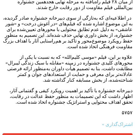
از میان ۲۸ فیلم راه‌یافته به مرحله نهایی هجدهمین جشنواره
بین‌المللی فیلم مقاومت از دور رقابت خارج شدند.
در اطلاعیه‌ای که به‌تازگی از سوی دبیرخانه جشنواره صادر گردیده،
به این موضوع اشاره شده که فیلم‌های «در آغوش درخت» و «شور
عاشقی» به دلیل عدم تطابق محتوایی با محورهای تعیین‌شده برای
جشنواره، از بخش داوری نهایی حذف شده‌اند. این تصمیم به منظور
حفظ رویکرد موضوع‌محور و تأکید بر هم‌راستایی آثار با اهداف بزرگ
مقاومت فرهنگی اتخاذ شده است.
علاوه بر این، فیلم «موسی کلیم‌الله» که به نسبت با یکی از
محورهای کلیدی جشنواره در زمینه «مقابله با سبک زندگی لیبرال»
مطابقت داشت، بنا به تصمیم هیأت داوران به‌منظور ارائه فرصتی
عادلانه‌تر برای معرفی و حمایت از استعدادهای جوان و کمتر
شناخته‌شده، از بخش مسابقه کنار گذاشته شد.
دبیرخانه جشنواره با تأکید بر اهمیت رویکرد کیفی و گفتمانی آثار،
اظهار داشت که این تصمیمات به منظور حفظ عدالت در رقابت،
تحقق اهداف محتوایی و استراتژیک جشنواره اتخاذ شده است.
۵۷۵۷
اشتراک‌گذاری »